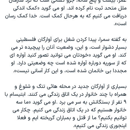
عمر، بیست و پنج ساله، جزو کسانی است که نزد سازمان
ملل متحد ثبت نام کرده اند. او می گوید «کمک اندکی
دریافت می کنیم که به هرحال کمک است. خدا کمک رسان
است».
به گفته سمرا، پیدا کردن شغل برای آوارگان فلسطینی
بسیار دشوار است، و این، وضعیت آنان را پیچیده تر می
کند. او می گوید «خودتان می توانید تصور کنید آواره ای
که از سوریه دوباره آواره شده است چه وضعیتی دارد. او
مجددا بی خانمان شده است، و این کار آسانی نیست».
بسیاری از آوارگان جدید در محله هائی تنگ و شلوغ و
همراه با چند خانوار در یک اتاق زندگی می کنند. ابتیسام با
۹ نفر از بستگانش به سر می برد .او می گوید «ما سه
خانوار هستیم که در یک اتاق زندگی می کنیم. چکار می
توانیم بکنیم؟ ما از قتل و بمباران گریخته ایم و فعلا
اینجوری زندگی می کنیم».