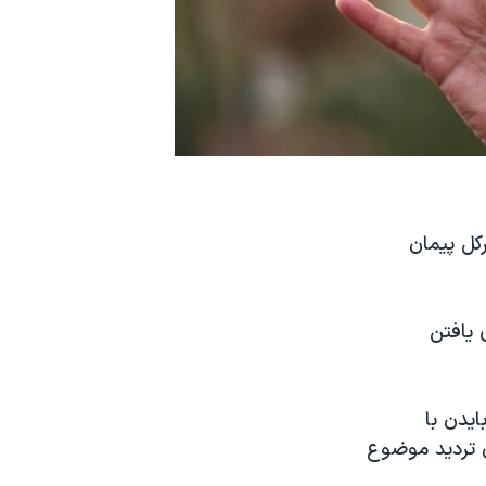
‌کل پیمان
 یافتن
ایدن با
ن تردید موضوع