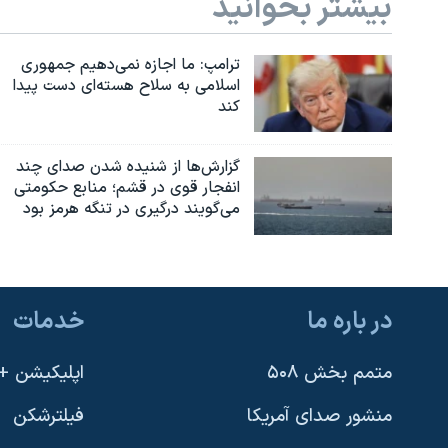
بیشتر بخوانید
ترامپ: ما اجازه نمی‌دهیم جمهوری
اسلامی به سلاح هسته‌ای دست پیدا
کند
گزارش‌ها از شنیده شدن صدای چند
انفجار قوی در قشم؛ منابع حکومتی
می‌گویند درگیری در تنگه هرمز بود
در باره ما
خدمات
متمم بخش ۵۰۸
اپلیکیشن +VOA
منشور صدای آمریکا
فیلترشکن