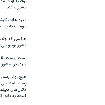
توصیه او در مور
مشورت کند.
اندرو هاید، کار
مورد اینکه چه
کشور روبرو می‌ش
پست ریاست ناتو
امری در منشور ن
هیچ روند رسمی د
پست نامزد می‌شو
کانال‌های دیپلم
کننده به ناتو، ن