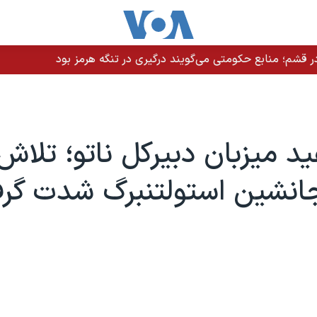
 قشم؛ منابع حکومتی می‌گویند درگیری در تنگه هرمز بود
د میزبان دبیرکل ناتو؛ تلاش 
انشین استولتنبرگ شدت گرف