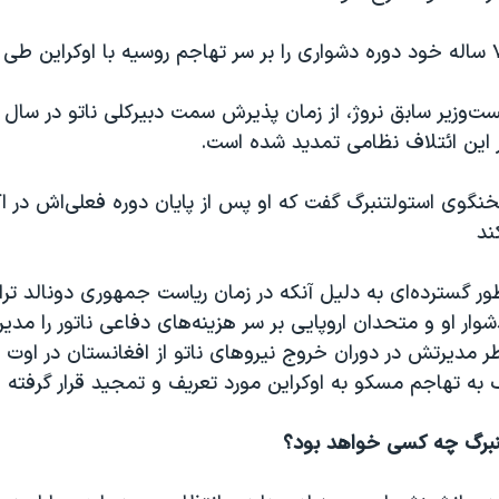
 این ائتلاف نظامی تمدید شده است.
خنگوی استولتنبرگ گفت که او پس از پایان دوره فعلی‌اش در ا
ند
ور گسترده‌ای به دلیل آنکه در زمان ریاست جمهوری دونالد ترا
وار او و متحدان اروپایی بر سر هزینه‌های دفاعی ناتور را مدیر
 به تهاجم مسکو به اوکراین مورد تعریف و تمجید قرار گرفته 
نبرگ چه کسی خواهد بود؟