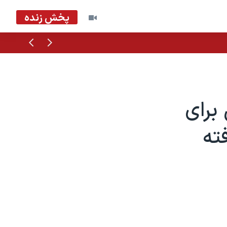
پخش زنده
قبلی
بعدی
برای
ته