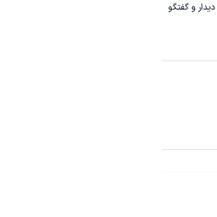
یدار و گفتگو