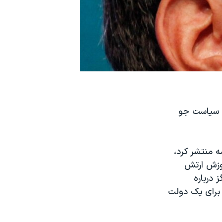
ه سیاست جو
ر این روزنامه منتشر کرد،
موزش ارتش
 درباره
ن برای یک دولت