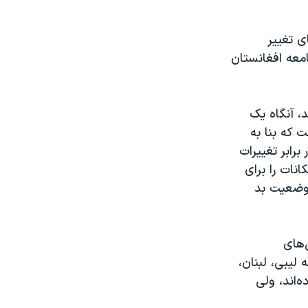
ی تغییر
معه افغانستان
، آنگاه یک
ت که بنا به
رابر تغییرات
نات را برای
 وضعیت بد
‌های
 لیبی، لبنان،
‌اند، ولی