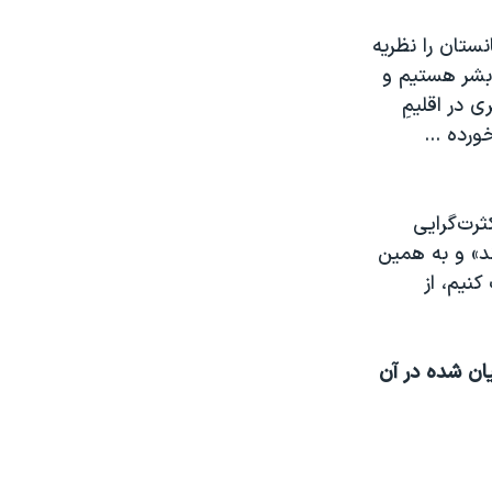
نستان را نظریه
خ بشر هستیم و
 در اقلیمِ
رده ...
ثرت‌گرایی
ند» و به همین
نیم، از
یان شده در آن