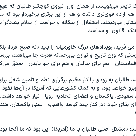
 تایمز می‌نویسد، از همان اول، نیروی کوچکتر طالبان که هیچ 
هم اراده قوی‌تری داشت و هم از این برتری برخوردار بود که مر
تانی می‌دیدند: استقلال از بیگانه و حراست از اسلام بنیادگرا ب
نگ، قانون، و سیاست.
‌افزاید، رویدادهای بزرگ خاورمیانه را باید «نه صبح فردا، بل
مانی که وزن تاریخ و توازن بی‌رحمانه‌ قدرت جا می‌افتند، بررس
فغانستان - هم برای طالبان و هم برای جو بایدن - صدق می‌کن
 طالبان به زودی با کار عظیم برقراری نظم و تامین شغل برای
وبرو خواهد بود، و به کمک کشورهایی که آمریکا در آن‌ها نفوذ د
 سعودی، پاکستان و اعضای اتحادیه اروپا - نیاز خواهد داشت. 
رای بقای خود «در کنار چند کوسه واقعی» - یعنی پاکستان، هند
.
: «مشکل اصلی طالبان با ما (آمریکا) این بود که ما آنجا بودی