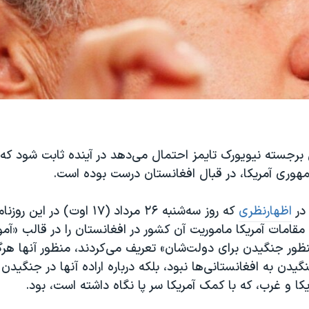
رجسته نیویورک تایمز احتمال می‌دهد در آ‌ینده ثابت شود ک
هوری آمریکا، در قبال افغانستان درست بوده است.
در
اظهارنظری
که روز سه‌شنبه ۲۶ مرداد (۱۷ اوت) د
قامات آمریکا ماموریت آن کشور در افغانستان را در قالب «آ
ظور جنگیدن برای دولت‌شان» تعریف می‌کردند، منظور آنها هرگز
دن به افغانستانی‌ها نبود، بلکه درباره اراده آنها در جنگید
یکا و غرب، که با کمک آمریکا سر پا نگاه داشته است، بود.