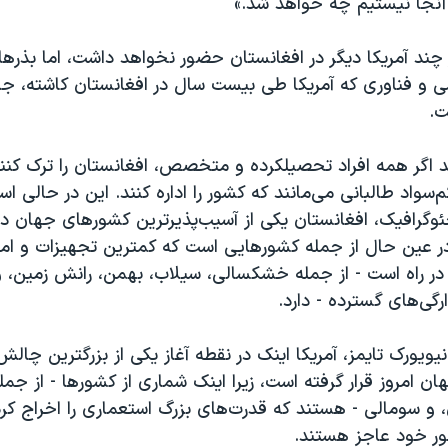
 آنجا نیستیم چه خواهد شد.»
چند آمریکا دیگر در افغانستان حضور نخواهد داشت، اما بذرها
ی و فناوری که آمریکا طی بیست سال در افغانستان کاشته، جا
ت.
د اگر همه افراد تحصیلکرده و متخصص، افغانستان را ترک کنند
سواد طالبانی می‌مانند که کشور را اداره کنند. این در حالی اس
گرافیک، افغانستان یکی از آسیب‌پذیرترین کشورهای جهان در ب
ر عین حال از جمله کشورهایی است که کمترین تجهیزات و امکا
ه در راه است - از جمله خشکسالی، سیلاب، بهمن، رانش زمین،
ارگی‌های گسترده - دارد.
نیویورک تایمز، آمریکا اینک در نقطه آغاز یکی از بزرگترین چالش
 امروز قرار گرفته است، زیرا اینک شماری از کشورها - از جمله
 و سومالی - هستند که قدرت‌های بزرگ استعماری را اخراج کرده
امور خود عاجز هستند.