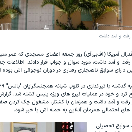
 رفت و آمد داشت
درال آمریکا (اف‌بی‌آی) روز جمعه اعضای مسجدی که عمر متین
ن رفت و آمد داشت، مورد سوال و جواب قرار دادند. اطلاعات ج
ن دارای سوابق ناهنجاری رفتاری در دوران نوجوانی اش بوده 
روح کرد و خود در عملیات نیرو های ویژه پلیس کشته شد. گزار
یز رفت و آمد داشت و همزمان با کشتار، مشغول چک کردن ص
 های احتمالی همزمان آنلاین به حمله اش با خبر شود.
ز، سوابق تحصیلی