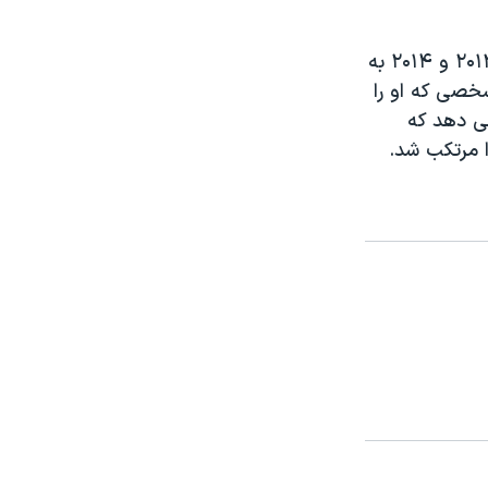
پلیس فدرال آمریکا، اف بی آی، تایید کرده است که عمر متین را در سال های ۲۰۱۳ و ۲۰۱۴ به
شخصی که او را
می دهد که
ا مرتکب شد.