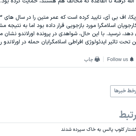
لله گرفته تا القاعده که مخالف هم هستند، حمایت کرده بود.
کارجویان اسلامگرا مورد بازجویی قرار داده بود اما به نتیجه م
دهد، نرسید. با این حال، شواهدی در پرونده اورلاندو نشان 
ن تحت تاثیر ایدئولوژی افراطی اسلامگرایان حمله در اورلاندو ر
Follow us
چاپ
خط خبرها
تبط
 کشتار کلوب پالس به خاک سپرده شدند