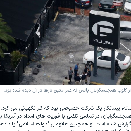
ز کلوب همجنسگرایان پالس که عمر متین بارها در آن دیده شده بود.
ر متین، ۲۹ ساله، پیمانکار یک شرکت خصوصی بود که کار نگهبانی می کرد.
جنسگرایان، در تماسی تلفنی با فوریت های امداد در آمریکا ب
زارش شده است او همچنین علاوه بر "دولت اسلامی" یا دادع