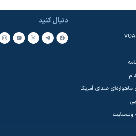
دنبال کنید
امه
ام
ماهواره‌ای صدای آمریکا
یی
وب‌سایت