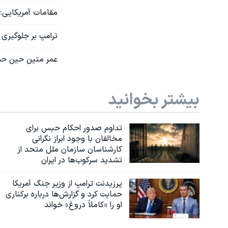
مقامات آمریکایی: 
ترامپ بر جلوگیری ا
عمر متین حین حمل
بیشتر بخوانید
تداوم صدور احکام حبس برای
مخالفان با وجود ابراز نگرانی
کارشناسان سازمان ملل متحد از
تشدید سرکوب‌ها در ایران
پرزیدنت ترامپ از وزیر جنگ آمریکا
حمایت کرد و گزارش‌ها درباره برکناری
او را «کاملاً دروغ» خواند