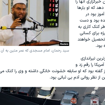
خبرگزاری آنها را
هد که او بارها
موز بود در
ده بود و دست
طر کتک کاری به
ژه برای کسانی
 تحصیل خواهند
 بود.
سید رحمان، امام مسجدی که عمر متین به آن 
رین تیراندازی
ریکا را رقم زد و
گفته بود که او سابقه خشونت خانگی داشته و وی را کتک می
 از نظر روانی آدم بی ثباتی بود.