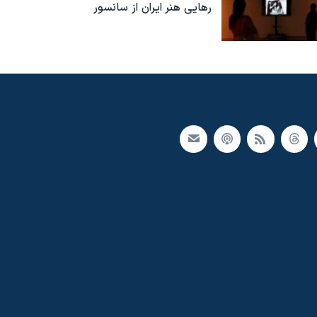
رهایی هنر ایران از سانسور