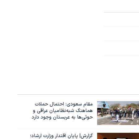
مقام سعودی: احتمال حملات
هماهنگ شبه‌نظامیان عراقی و
حوثی‌ها به عربستان وجود دارد
گزارش| پایان اقتدار وزارت ارشاد؛