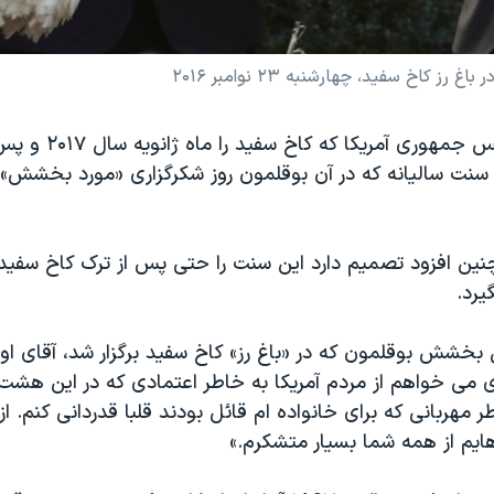
کاخ سفید، چهارشنبه ۲۳ نوامبر ۲۰۱۶
سنت سالیانه که در آن بوقلمون روز شکرگزاری «مورد بخشش» ق
چنین افزود تصمیم دارد این سنت را حتی پس از ترک کاخ سفید
یرد.
بخشش بوقلمون که در «باغ رز» کاخ سفید برگزار شد، آقای اوب
ری می خواهم از مردم آمریکا به خاطر اعتمادی که در این هش
ر مهربانی که برای خانواده ام قائل بودند قلبا قدردانی کنم. 
هایم از همه شما بسیار متشکرم.»