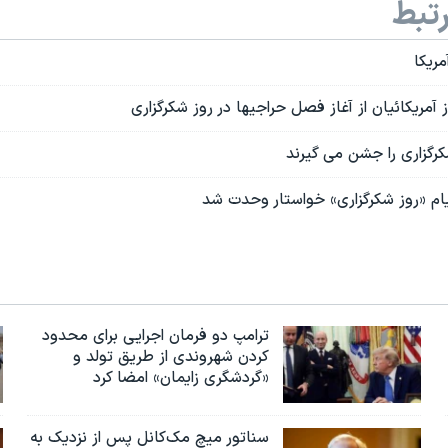
تبط
مریکا
آمریکائیان از آغاز فصل حراجیها در روز شکرگزاری
کرگزاری را جشن می گیرند
یام «روز شکرگزاری» خواستار وحدت شد
ترامپ دو فرمان اجرایی برای محدود
کردن شهروندی از طریق تولد و
«گردشگری زایمان» امضا کرد
سناتور میچ مک‌کانل پس از نزدیک به