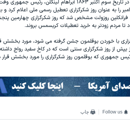
۱۵۳ سال پیش در تاریخ سوم اکتبر ۱۸۶۳ آبراهام لینکلن، رئیس ج
مبر را به عنوان روز شکرگزاری تعطیل رسمی ملی اعلام کرد و بع
رانکلین روزولت مشخص شد که روز شکرگزاری چهارمین پنجشنب
تا مردم زودتر به خرید تعطیلات کریسمس بروند.
رگزاری با خوردن بوقلمون جشن گرفته می شود، مورد بخشش قر
 یپش از روز شکرگزاری سنتی است که در کاخ سفید رواج داشته
ئیس جمهوری که بوقلمون روز شکرگزاری را مورد بخشش قرار دا
Follow us
چاپ