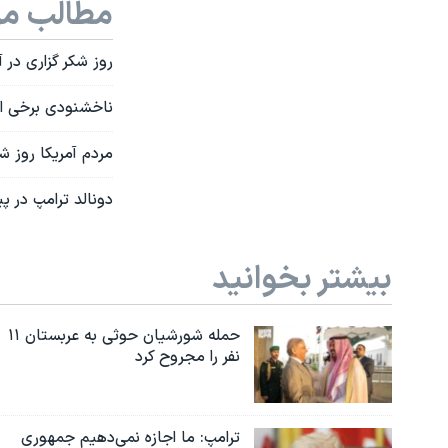
مطالب مر
روز شکر گزاری در آ
ناخشنودی برخی از 
مردم آمریکا روز ش
دونالد ترامپ در پ
بیشتر بخوانید
حمله شورشیان حوثی به عربستان ۱۱
نفر را مجروح کرد
ترامپ: ما اجازه نمی‌دهیم جمهوری