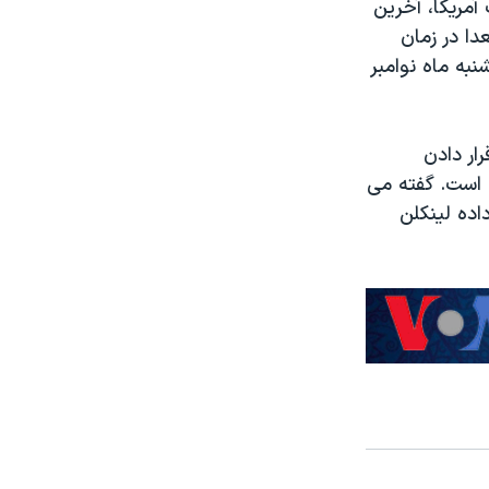
مهوری وقت آمریکا، آخرین
دا در زمان
ه ماه نوامبر
ار دادن
 است. گفته می
ده لینکلن