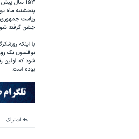
پنجشنبه ماه نوا
ریاست جمهوری ف
جشن گرفته شود 
با اینکه روزشک
بوقلمون یک روز
شود که اولین ر
بوده است.
اشتراک