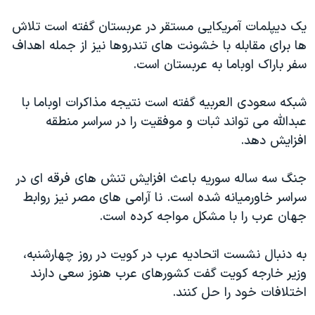
اسرائیل در جنگ
یک دیپلمات آمریکایی مستقر در عربستان گفته است تلاش
نرگس محمدی برنده جایزه نوبل صلح
ها برای مقابله با خشونت های تندروها نیز از جمله اهداف
همایش محافظه‌کاران آمریکا «سی‌پک»
سفر باراک اوباما به عربستان است.
صفحه‌های ویژه
شبکه سعودی العربیه گفته است نتیجه مذاکرات اوباما با
سفر پرزیدنت ترامپ به چین
عبدالله می تواند ثبات و موفقیت را در سراسر منطقه
افزایش دهد.
جنگ سه ساله سوریه باعث افزایش تنش های فرقه ای در
سراسر خاورمیانه شده است. نا آرامی های مصر نیز روابط
جهان عرب را با مشکل مواجه کرده است.
به دنبال نشست اتحادیه عرب در کویت در روز چهارشنبه،
وزیر خارجه کویت گفت کشورهای عرب هنوز سعی دارند
اختلافات خود را حل کنند.