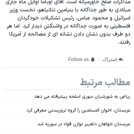
مذاکرات صلح خاورمیانه است. آقای اوباما اوایل ماه جاری
میلادی به طور جداگانه با بنیامین نتانیاهو، نخست وزیر
اسرائیل و محمود عباس، رئیس تشکیلات خودگردان
فلسطینی به صورت جداگانه در واشنگتن دیدار کرد. اما هر
دو طرف بدون نشان دادن نشانه ای از مصالحه از آمریکا
رفتند.
اشتراک
Follow us
مطالب مرتبط
ریاض به شورشیان سوری اسلحه پیشرفته می دهد
عربستان، اخوان المسلمین را گروه تروریستی معرفی کرد
عربستان خواهان «تغییر توازن قوا» در سوریه شد