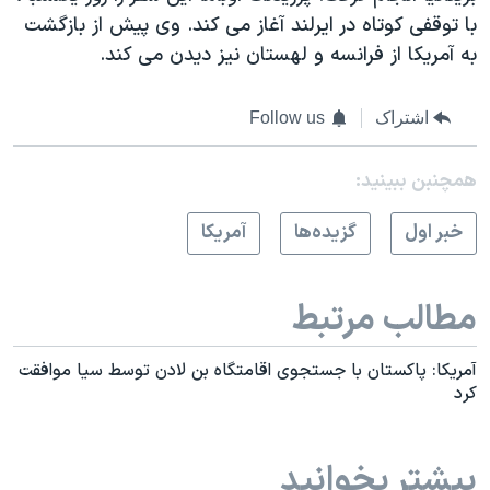
با توقفی کوتاه در ايرلند آغاز می کند. وی پيش از بازگشت
به آمريکا از فرانسه و لهستان نيز ديدن می کند.
اشتراک
Follow us
همچنبن ببینید:
خبر اول
گزيده‌ها
آمريکا
مطالب مرتبط
آمریکا: پاکستان با جستجوی اقامتگاه بن لادن توسط سیا موافقت
کرد
بیشتر بخوانید