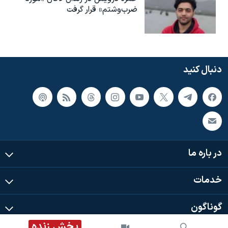
ضرب‌وشتم» قرار گرفت
دنبال کنید
در باره ما
خدمات
گوناگون
پخش زنده