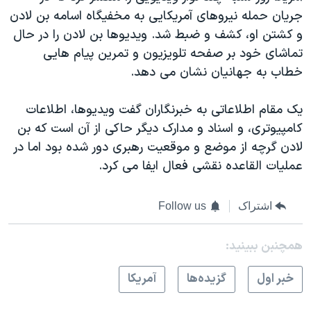
جريان حمله نيروهای آمريکایی به مخفيگاه اسامه بن لادن
و کشتن او، کشف و ضبط شد. ويديوها بن لادن را در حال
تماشای خود بر صفحه تلويزيون و تمرين پيام هایی
خطاب به جهانيان نشان می دهد.
يک مقام اطلاعاتی به خبرنگاران گفت ويديوها، اطلاعات
کامپيوتری، و اسناد و مدارک ديگر حاکی از آن است که بن
لادن گرچه از موضع و موقعيت رهبری دور شده بود اما در
عمليات القاعده نقشی فعال ايفا می کرد.
اشتراک
Follow us
همچنبن ببینید:
خبر اول
گزيده‌ها
آمريکا