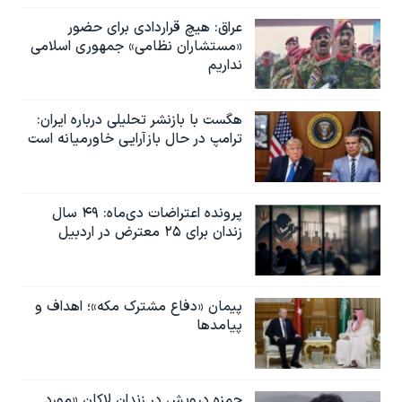
عراق: هیچ قراردادی برای حضور
«مستشاران نظامی» جمهوری اسلامی
نداریم
هگست با بازنشر تحلیلی درباره ایران:
ترامپ در حال بازآرایی خاورمیانه است
پرونده اعتراضات دی‌ماه: ۴۹ سال
زندان برای ۲۵ معترض در اردبیل
پیمان «دفاع مشترک مکه»؛ اهداف و
پیامدها
حمزه درویش در زندان لاکان «مورد