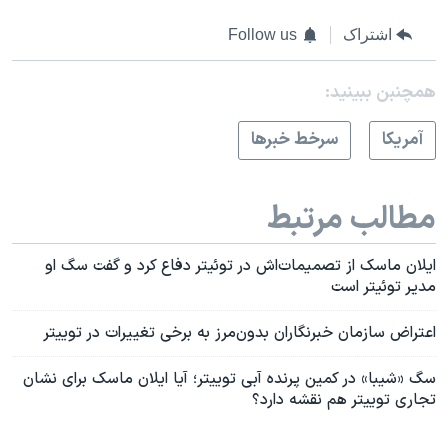
اشتراک
Follow us
همچنبن ببینید:
آمريکا
سرخط خبرها
مطالب مرتبط
ایلان ماسک از تصمیمات‌اش در توئیتر دفاع کرد و گفت سگ او
مدیر توئیتر است
اعتراض سازمان خبرنگاران بدون‌مرز به برخی تغییرات در توییتر
سگ «شیبا» در کمین پرنده آبی توییتر؛ آیا ایلان ماسک برای نشان
تجاری توییتر هم نقشه دارد؟