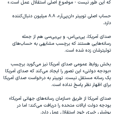
که این طور نیست - موضوع اصلی استقلال عمل است.»
حساب اصلی توییتر «ان‌پی‌آر»،
۸.۸
میلیون دنبال‌کننده
دارد.
صدای آمریکا، پی‌بی‌اس، و بی‌بی‌سی هم از جمله
رسانه‌هایی هستند که برچسب مشابهی به حساب‌های
توئیترشان زده شده است.
بخش روابط عمومی صدای آمریکا نیز می‌گوید برچسب
«بودجه دولتی» این تصور را ایجاد می‌کند که صدای آمریکا
یک رسانه مستقل نیست. توییتر به درخواست صدای آمریکا
برای اظهار نظر پاسخ نداده است.
صدای آمریکا از طریق «سازمان رسانه‌های جهانی آمریکا»
بودجه دولت ایالات متحده را دریافت می‌کند؛ اما در
پوشش خبری خود استقلال عمل دارد.