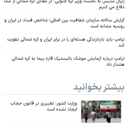
ژنرال متیس به نخست وزیر کره جنوبی: در مقابل کره شمالی از شما
دفاع می کنیم
گزارش سالانه سازمان شفافیت بین المللی؛ شاخص فساد در ایران و
روسیه مشابه است
ترامپ باید بازدارندگی هسته‌ای را در برابر ایران و کره شمالی تقویت
کند
ترامپ درباره آزمایش موشک بالیستیک قاره پیما به کره شمالی
هشدار داد
بیشتر بخوانید
وزارت کشور: تغییری در قانون حجاب
ایجاد نشده است