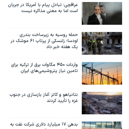
عراقچی: تبادل پیام با آمریکا در جریان
است اما به معنی مذاکره نیست
حمله روسیه به زیرساخت بندری
اودسا؛ زلنسکی از پرتاب ۶۱ موشک در
یک هفته خبر داد
واردات ۴۵۰ مگاوات برق از ترکیه برای
تامین نیاز پتروشیمی‌های ایران
نتانیاهو و کاتز آغاز بازسازی در جنوب
غزه را تأیید کردند
بدهی ۱۷ میلیارد دلاری شرکت نفت به