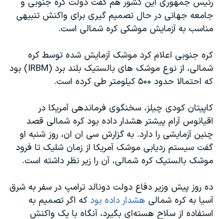
رئیس جمهوری این کشور هم گفت دولت کره جنوبی و
جامعه جهانی در حال تصمیم گیری برای واکنش تنبیهی
مناسب به آزمایش موشکی کره شمالی است.
کره جنوبی اعلام کرد موشک آزمایش شده توسط کره
شمالی، از نوع موشک های بالستیک بلند برد (IRBM) بود
که احتمالا حدود ۵۰۰ کیلومتر طی کرده است.
کاپیتان کودی چیلز، سخنگوی فرماندهی آمریکا در
اقیانوس آرام پیشتر هشدار داده بود کره شمالی قصد
چنین آزمایشی را دارد. به گزارش سی ان ان، روز شنبه او
گفت سیستم ردیابی موشک آمریکا از زمان شلیک تا فرود
موشک بالستیک کره شمالی،‌ آن را زیر نظر داشته است.
ده روز پیش وزیر دفاع دولت دونالد ترامپ در سفر به شرق
آسیا به کره شمالی
هشدار داده بود
که اگر تصمیم به
استفاده از سلاح هسته‌ای بگیرد، آنگاه با یک واکنش