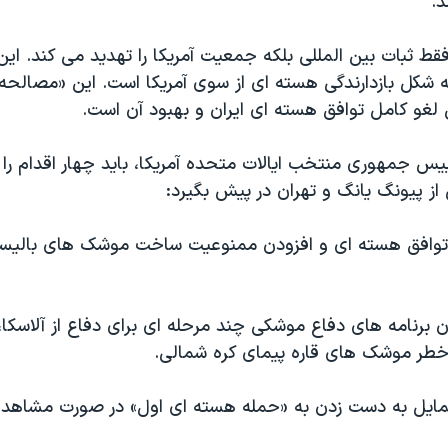
د.
قط ثبات بین المللی بلکه جمعیت آمریکا را تهدید می کند. این
 شکل بازدارندگی هسته ای از سوی آمریکا است. این «مصالحه
ن لغو کامل توافق هسته ای ایران و بهبود آن است.
ییس جمهوری منتخب ایالات متحده آمریکا، باید چهار اقدام را 
ز پیونگ یانگ و تهران در پیش بگیرد:
وافق هسته ای و افزودن ممنوعیت ساخت موشک های بالیس
 برنامه های دفاع موشکی چند مرحله ای برای دفاع از آلاسکا،
بر خطر موشک های قاره پیمای کره شمالی.
تمایل به دست زدن به «حمله هسته ای اول» در صورت مشاهد