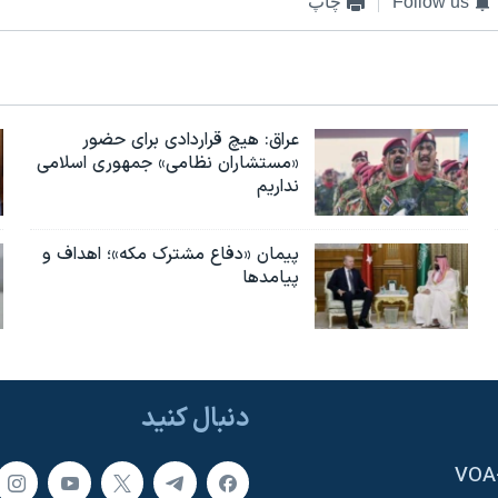
Follow us
چاپ
عراق: هیچ قراردادی برای حضور
«مستشاران نظامی» جمهوری اسلامی
نداریم
پیمان «دفاع مشترک مکه»؛ اهداف و
پیامدها
دنبال کنید