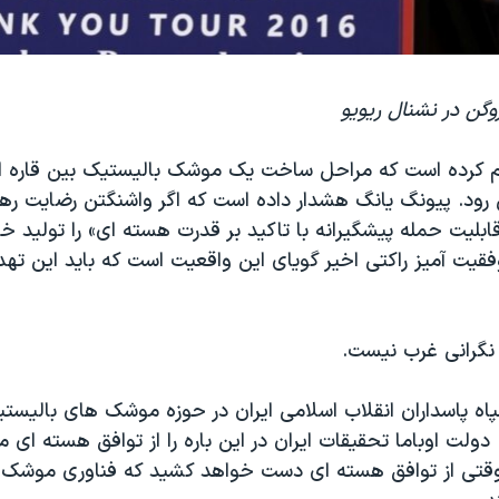
روگن در نشنال ریویو
م کرده است که مراحل ساخت یک موشک بالیستیک بین قاره ا
د. پیونگ یانگ هشدار داده است که اگر واشنگتن رضایت رهبر
ابلیت حمله پیشگیرانه با تاکید بر قدرت هسته ای» را تولید خو
قیت آمیز راکتی اخیر گویای این واقعیت است که باید این تهد
 نگرانی غرب نیست.
 پاسداران انقلاب اسلامی ایران در حوزه موشک های بالیست
 دولت اوباما تحقیقات ایران در این باره را از توافق هسته ای 
 وقتی از توافق هسته ای دست خواهد کشید که فناوری موشک