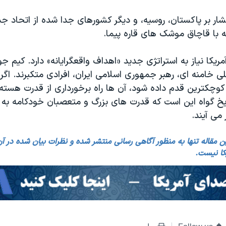
شار بر پاکستان، روسیه، و دیگر کشورهای جدا شده از اتحاد ج
ه با قاچاق موشک های قاره پیما.
مریکا نیاز به استراتژی جدید «اهداف واقعگرایانه» دارد. کیم ج
ی خامنه ای، رهبر جمهوری اسلامی ایران، افرادی متکبرند. اگر 
وچکترین قدم داده شود، آن ها راه برخورداری از قدرت هسته 
ریخ گواه این است که قدرت های بزرگ و متعصبان خودکامه به 
 می آیند.
ن مقاله تنها به منظور آگاهی رسانی منتشر شده و نظرات بیان شده در آن ال
کا نیست.