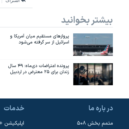
اشتراک
بیشتر بخوانید
پروازهای مستقیم میان آمریکا و
اسرائیل از سر گرفته می‌شود
پرونده اعتراضات دی‌ماه: ۴۹ سال
زندان برای ۲۵ معترض در اردبیل
در باره ما
خدمات
متمم بخش ۵۰۸
اپلیکیشن +VOA