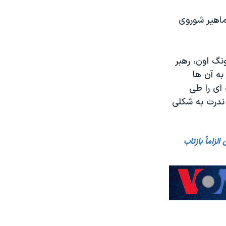
ماهیر شوروی
ونگ اون، رهبر
به آن ها
ای را طی
ندرت به شکلی
زاماً بازتاب