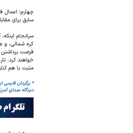
چهارم؛ اعمال ف
سابق برای مقابل
سرانجام اینکه، آ
کره شمالی، و عل
فرصت برداشتن ک
خواهند کرد. تا
مثبت با هم کنار
* برگردان فارسی ای
دیدگاه صدای آمری