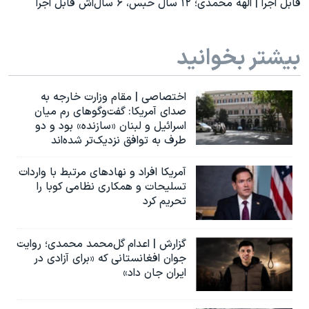
قابل اجرا | الهه محمدی؛ ۱۲ سال حبس، ۶ سال‌اش قابل اجرا
بیشتر بخوانید
اختصاصی | مقام وزارت خارجه به
صدای آمریکا: گفت‌وگوهای رم میان
اسرائیل و لبنان «سازنده» بود و دو
طرف به توافق نزدیک‌تر شده‌اند
آمریکا افراد و نهادهای مرتبط با واردات
تسلیحات و همکاری نظامی کوبا را
تحریم کرد
گزارش | اعدام گل‌محمد محمدی؛ روایت
جوان افغانستانی که «برای آزادی در
ایران جان داد»