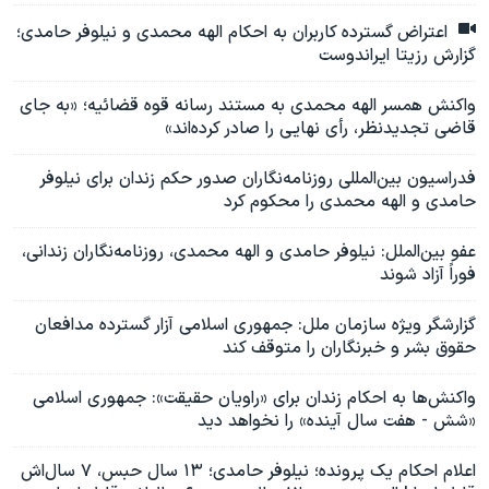
اعتراض گسترده کاربران به احکام الهه محمدی و نیلوفر حامدی؛
گزارش رزیتا ایراندوست
واکنش همسر الهه محمدی به مستند رسانه قوه قضائیه؛ «به جای
قاضی تجدیدنظر، رأی نهایی را صادر کرده‌اند»
فدراسیون بین‌المللی روزنامه‌نگاران صدور حکم زندان برای نیلوفر
حامدی و الهه محمدی را محکوم کرد
عفو بین‌الملل: نیلوفر حامدی و الهه محمدی، روزنامه‌نگاران زندانی،
فوراً آزاد شوند
گزارشگر ویژه سازمان ملل: جمهوری اسلامی آزار گسترده مدافعان
حقوق بشر و خبرنگاران را متوقف کند
واکنش‌ها به احکام زندان برای «راویان حقیقت»: جمهوری اسلامی
«شش - هفت سال آینده» را نخواهد دید
اعلام احکام یک پرونده؛ نیلوفر حامدی؛ ۱۳ سال حبس، ۷ سال‌اش