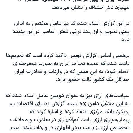
اسرائیل در جنگ
میلیارد دلار اختلاف را نشان می‌دهد.
نرگس محمدی برنده جایزه نوبل صلح
در این گزارش اعلام شده که دو عامل مختص به ایران
همایش محافظه‌کاران آمریکا «سی‌پک»
یعنی تحریم و ارز چند نرخی نقش اساسی در این پدیده
صفحه‌های ویژه
دارد.
سفر پرزیدنت ترامپ به چین
برهمین اساس گزارش نویس تاکید کرده است که تحریم‌ها
باعث شده که عمده تجارت ایران به صورت دومرحله‌ای
انجام شود؛ به این معنی که در واردات و صادرات ایران
حداقل یک کشور ثالث حضور دارد.
سیاست‌های ارزی نیز به عنوان دومین عامل اعلام شده که
به این مشکل دامن زده است. گزارش «دنیای اقتصاد» به
رویکرد بانک مرکزی انتقاد کرده و اشاره کرده که
پیمان‌سپاری ارزی باعث کم‌اظهاری در صادرات و معادلات
تخصیص ارز نیز باعث بیش‌اظهاری در واردات شده‌ است.