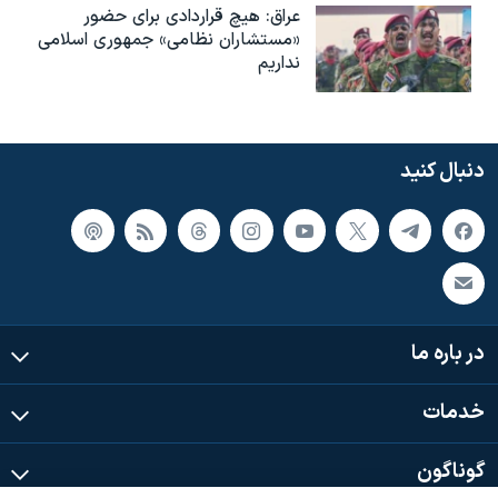
عراق: هیچ قراردادی برای حضور
«مستشاران نظامی» جمهوری اسلامی
نداریم
دنبال کنید
در باره ما
خدمات
گوناگون