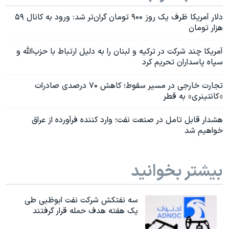
دلار آمریکا ظرف یک روز ۹۰۰ تومان گران‌تر شد: ورود به کانال ۵۹
هزار تومان
آمریکا چند شرکت در ترکیه و لبنان را به دلیل ارتباط با حزب‌الله و
سپاه پاسداران تحریم کرد
تجارت خارجی در مسیر سقوط؛ کاهش ۷۰ درصدی صادرات
«کانتینری» به قطر
هشدار قابل تامل در صنعت نفت؛ وارد کننده فرآورده از عراق
خواهیم شد
بیشتر بخوانید
سه نفتکش شرکت نفت ابوظبی طی
یک هفته هدف حمله قرار گرفتند