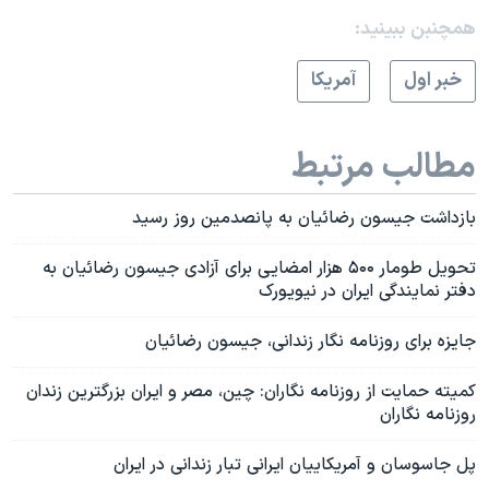
همچنبن ببینید:
خبر اول
آمريکا
مطالب مرتبط
بازداشت جیسون رضائیان به پانصدمین روز رسید
تحویل طومار ۵۰۰ هزار امضایی برای آزادی جیسون رضائیان به
دفتر نمایندگی ایران در نیویورک
جایزه برای روزنامه نگار زندانی، جیسون رضائیان
کمیته حمایت از روزنامه نگاران: چین، مصر و ایران بزرگترین زندان
روزنامه نگاران
پل جاسوسان و آمریکاییان ایرانی تبار زندانی در ایران