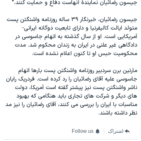
جيسون رضائيان نمايندۀ آنهاست دفاع و حمايت کنند."
جيسون رضائيان، خبرنگار ۳۹ ساله روزنامه واشنگتن پست
متولد ايالت کاليفرنيا و دارای تابعيت دوگانه ايرانی-
آمريکايی است. او از سال گذشته به اتهام جاسوسی در
دادگاهی غیر علنی در ايران به زندان محکوم شد. مدت
محکومیت حبس او تا کنون اعلام نشده است.
مارتین برن سردبیر روزنامه واشنگتن پست بارها اتهام
جاسوسی علیه آقای رضائیان را رد کرده است. فردریک رایان
ناشر واشنگتن پست نیز پیشتر گفته است آمریکا، دولت
های دیگر و شرکت های تجاری باید هنگامی که بهبود
مناسبات با ایران را بررسی می کنند، آقای رضائیان را نیز مد
نظر داشته باشند.
اشتراک
Follow us