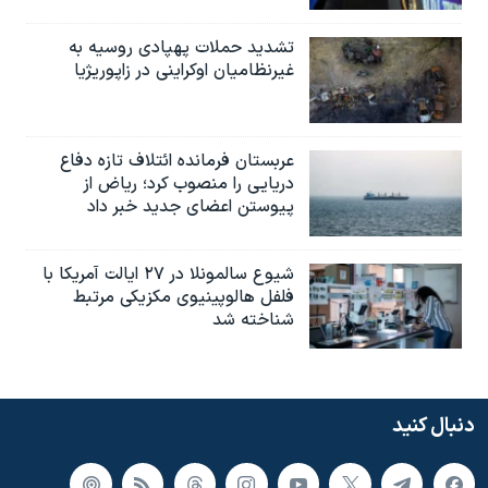
تشدید حملات پهپادی روسیه به
غیرنظامیان اوکراینی در زاپوریژیا
عربستان فرمانده ائتلاف تازه دفاع
دریایی را منصوب کرد؛ ریاض از
پیوستن اعضای جدید خبر داد
شیوع سالمونلا در ۲۷ ایالت آمریکا با
فلفل هالوپینیوی مکزیکی مرتبط
شناخته شد
دنبال کنید