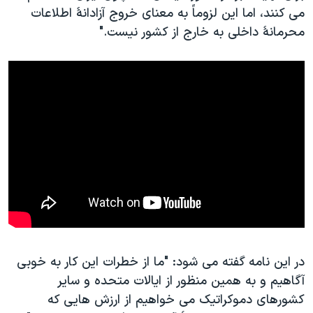
می کنند، اما اين لزوماً به معنای خروج آزادانۀ اطلاعات
محرمانۀ داخلی به خارج از کشور نيست."
در این نامه گفته می شود: "ما از خطرات اين کار به خوبی
آگاهيم و به همين منظور از ايالات متحده و ساير
کشورهای دموکراتيک می خواهيم از ارزش هايی که