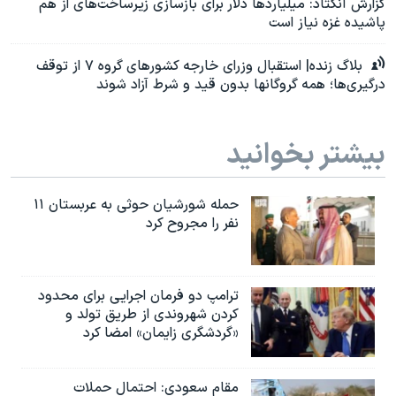
گزارش آنکتاد: میلیاردها دلار برای بازسازی زیرساخت‌های از هم
پاشیده غزه نیاز است
بلاگ‌ زنده| استقبال وزرای خارجه کشورهای گروه ۷ از توقف
درگیری‌ها؛ همه گروگانها بدون قید و شرط آزاد شوند
بیشتر بخوانید
حمله شورشیان حوثی به عربستان ۱۱
نفر را مجروح کرد
ترامپ دو فرمان اجرایی برای محدود
کردن شهروندی از طریق تولد و
«گردشگری زایمان» امضا کرد
مقام سعودی: احتمال حملات