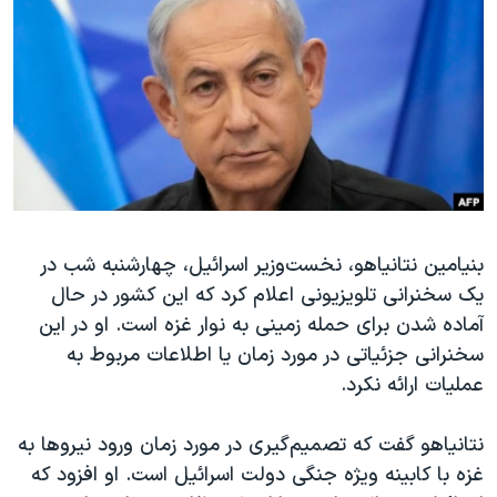
دنبال کنید
مستندها
فرهنگ و زندگی
حقوق شهروندی
انتخابات ریاست جمهوری آمریکا ۲۰۲۴
اقتصادی
حمله جمهوری اسلامی به اسرائیل
رمز مهسا
علم و فناوری
زبانهای مختلف
اسرائیل در جنگ
ورزش زنان در ایران
گالری عکس
اعتراضات زن، زندگی، آزادی
بنیامین نتانیاهو، نخست‌وزیر اسرائیل، چهارشنبه شب در
آرشیو پخش زنده
مجموعه مستندهای دادخواهی
یک سخنرانی تلویزیونی اعلام کرد که این کشور در حال
تریبونال مردمی آبان ۹۸
آماده شدن برای حمله زمینی به نوار غزه است. او در این
دادگاه حمید نوری
سخنرانی جزئیاتی در مورد زمان یا اطلاعات مربوط به
عملیات ارائه نکرد.
چهل سال گروگان‌گیری
قانون شفافیت دارائی کادر رهبری ایران
نتانیاهو گفت که تصمیم‌گیری در مورد زمان ورود نیروها به
اعتراضات مردمی آبان ۹۸
غزه با کابینه ویژه جنگی دولت اسرائیل است. او افزود که