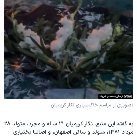
تصویری از مراسم خاک‌سپاری نگار کریمیان
به گفته این منبع، نگار کریمیان ۲۱ ساله و مجرد، متولد ۲۸
مرداد ۱۳۸۱، متولد و ساکن اصفهان، و اصالتا بختیاری