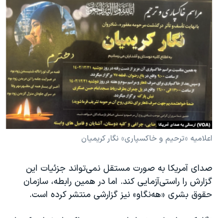
اعلامیه «ترحیم و خاکسپاری» نگار کریمیان
صدای آمریکا به صورت مستقل نمی‌تواند جزئیات این
گزارش را راستی‌آزمایی کند. اما در همین رابطه، سازمان
حقوق بشری «هه‌نگاو» نیز گزارشی منتشر کرده است.