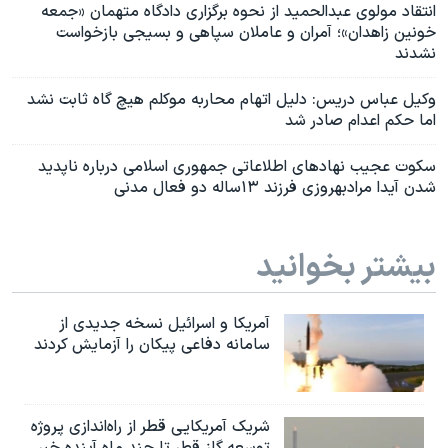
انتقاد مولوی عبدالحمید از نحوه برگزاری دادگاه متهمان «جمعه
خونین زاهدان»؛ آمران و عاملان سپاهی و بسیجی بازخواست
نشدند
وکیل عباس دریس: دلیل اتهام محاربه موکلم هیچ گاه ثابت نشد
اما حکم اعدام صادر شد
سکوت عجیب نهادهای اطلاعاتی جمهوری اسلامی درباره ناپدید
شدن آیدا مرادبهروزی فرزند ۱۳ساله دو فعال مدنی
بیشتر بخوانید
آمریکا و اسرائیل نسخه جدیدی از
سامانه دفاعی پیکان را آزمایش کردند
شریک آمریکایی قطر از راه‌اندازی پروژه