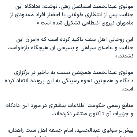
اسرائیل در جنگ
مولوی عبدالحمید اسماعیل زهی، نوشت: «دادگاه این
نرگس محمدی برنده جایزه نوبل صلح
جنایت پس از انتظاری طولانی با احضار افراد معدودی از
ماموران نیروی انتظامی تشکیل شده است.»
همایش محافظه‌کاران آمریکا «سی‌پک»
صفحه‌های ویژه
این روحانی اهل سنت تاکید کرده است که «آمران این
سفر پرزیدنت ترامپ به چین
جنایت و عاملان سپاهی و بسیجی آن هیچگاه بازخواست
نشدند.»
مولوی عبدالحمید همچنین نسبت به تاخیر در برگزاری
دادگاه و همچنین نحوه رسیدگی به این پرونده انتقاد کرده
است.
منابع رسمی حکومت اطلاعات بیشتری در مورد این دادگاه
و جزییات آن تاکنون منتشر نکرده‌اند.
پیش‌تر مولوی عبدالحمید، امام جمعه اهل سنت زاهدان،