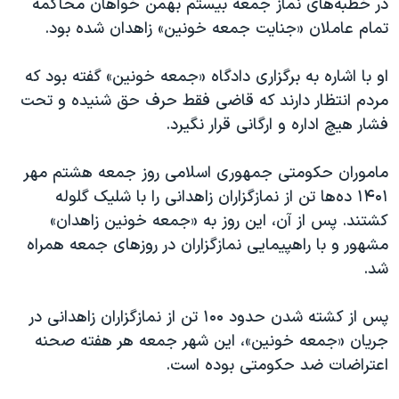
در خطبه‌های نماز جمعه بیستم بهمن خواهان محاکمه
تمام عاملان «جنایت جمعه خونین» زاهدان شده بود.
او با اشاره به برگزاری دادگاه «جمعه خونین» گفته بود که
مردم انتظار دارند که قاضی فقط حرف حق شنیده و تحت
فشار هیچ اداره و ارگانی قرار نگیرد.
ماموران حکومتی جمهوری اسلامی روز جمعه هشتم مهر
۱۴۰۱ ده‌ها تن از نمازگزاران زاهدانی را با شلیک گلوله
کشتند. پس از آن، این روز به «جمعه خونین زاهدان»
مشهور و با راهپیمایی نمازگزاران در روزهای جمعه همراه
شد.
پس از کشته شدن حدود ۱۰۰ تن از نمازگزاران زاهدانی در
جریان «جمعه خونین»، این شهر جمعه هر هفته صحنه
اعتراضات ضد حکومتی بوده است.