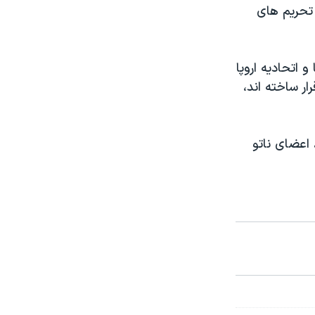
 تحریم های
 اتحادیه اروپا
ر ساخته اند،
اعضای ناتو