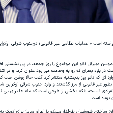
خواسته است « عملیات نظامی غیر قانونی» درجنوب شرقی اوکرای
وسن دبیرکل ناتو این موضوع را روز جمعه، در پی نشستی اض
 در باره بحران که رو به وخامت می رود عنوان کرد، و در اشار
ه ای که ناتو روز پنجشنبه منتشر کرد گفت حالا روشن است که 
طور غیر قانونی از مرز گذشتند و وارد جنوب شرقی اوکراین شد
نفرادی نیست، بلکه بخشی از طرحی است که ماه ها برای بی ث
ن بوده است.
ح ساختن شورشیان طرفدار مسکو یا اعزام سرباز برای کمک به آ