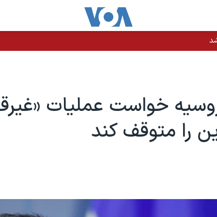
شد
 روسیه خواست عملیات «غیرقا
این را متوقف کند