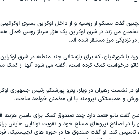
چنین گفت مسکو از روسیه و از داخل اوکراین بسوی اوکرائینی ه
 تخمین می زند در شرق اوکراین یک هزار سرباز روسی فعال هس
رد با شورشیان، که برای بازستانی چند منطقه در شرق اوکراین
 ناتو درخواست کمک کرده است، .گفته می شود آنها از کمک مس
 در نشست رهبران در ویلز، پترو پورشنکو رئیس جمهوری اوکرای
شورش و همبستگی نیرومند با آن مطمئن خواهد ساخت.
 گفت ناتو قصد دارد چند صندوق کمک برای تامین هزینه قع
ین را در اصلاح نیروهای مسلح خود و تقویت توانایی هایش برا
 تاسیس کند. او گفت صندوق ها در حوزه های لجیستیک، فرم