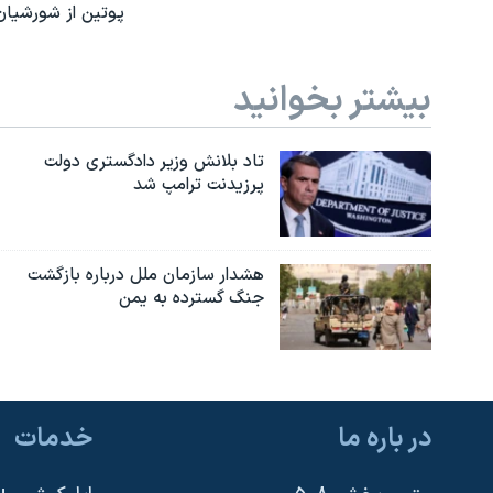
پوتین از شورشیان خ
بیشتر بخوانید
تاد بلانش وزیر دادگستری دولت
پرزیدنت ترامپ شد
هشدار سازمان ملل درباره بازگشت
جنگ گسترده به یمن
در باره ما
خدمات