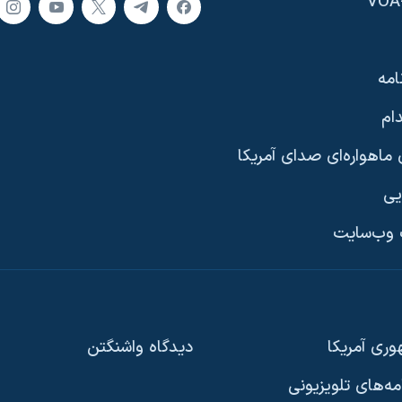
امه
ام
ماهواره‌ای صدای آمریکا
یی
وب‌سایت
ری آمریکا
دیدگاه‌ واشنگتن
امه‌های تلویزیونی