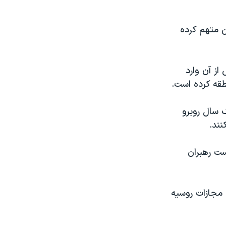
ین متهم کرده
از آن وارد
طقه کرده است.
 سال روبرو
نند.
ست رهبران
 مجازات روسیه