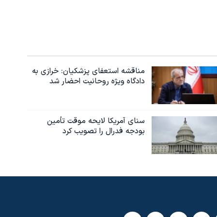
مناقشه استعفای پزشکیان: خرازی به
دادگاه ویژه روحانیت احضار شد
سنای آمریکا لایحه موقت تأمین
بودجه فدرال را تصویب کرد