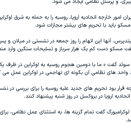
یبری، و پرسنل نظامی ایجاد می شود.
ران امور خارجه اتحادیه اروپا، روسیه را به حمله به شرق اوکرا
مسکو باید با تحریم های بیشتر مجازات شود.
دپرس، آنها این اتهام را روز جمعه در نشستی در میلان و پس 
 گفت مسکو دست کم یک هزار سرباز و تسلیحات سنگین وارد من
ه سوئد گفت « ما با دومین هجوم روسیه به اوکراین در ظرف یک
 واحد های نظامی آن بگونه ای تهاجمی در اوکراین عمل می ک
جه قرار بود تحریم های جدید علیه روسیه را برای بررسی در نش
ادیه اروپا در بروکسل در روز شنبه پیشنهاد کنند.
 لوکزامبورگ گفت تمام گزینه ها، به استثنای عمل نظامی، برای
د.