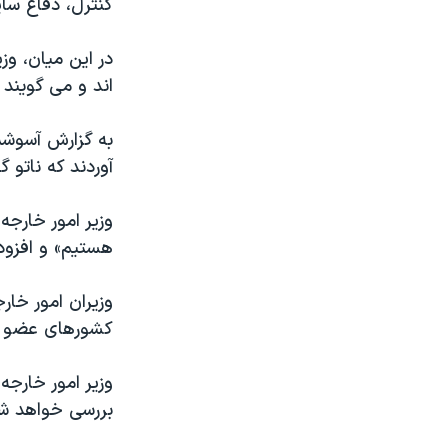
کنترل، دفاع سا
در این میان، وزی
اند و می گویند 
به گزارش آسوشیت
آوردند که ناتو
وزیر امور خارج
هستیم» و افزود
وزیران امور خار
کشورهای عضو اتح
وزیر امور خارجه
بررسی خواهد ش