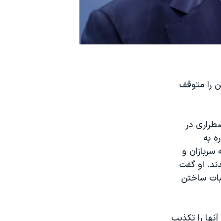
ن را متوقف
طراری در
ه به
سربازان و
ند. او گفت
بات ساختن
نها را تکذیب