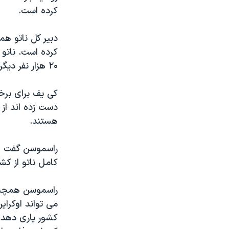
کرده است.
دبیر کل ناتو هم
کرده است. ناتو
۲۰ هزار نفر دیگر در نزدیکی مرز مستقر شده اند.
کی یف برای برخو
دست زده اند از
هستند.
راسموسن گفت او
کامل ناتو از ک
راسموسن همچنین
می تواند اوکرا
کشور یاری دهد،