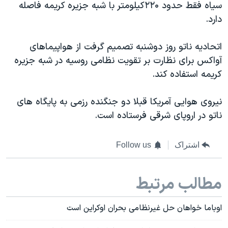
اسرائیل در جنگ
سیاه فقط حدود ۲۲۰کیلومتر با شبه جزیره کریمه فاصله
دارد.
نرگس محمدی برنده جایزه نوبل صلح
همایش محافظه‌کاران آمریکا «سی‌پک»
اتحادیه ناتو روز دوشنبه تصمیم گرفت از هواپیماهای
صفحه‌های ویژه
آواکس برای نظارت بر تقویت نظامی روسیه در شبه جزیره
کریمه استفاده کند.
سفر پرزیدنت ترامپ به چین
نیروی هوایی آمریکا قبلا دو جنگنده رزمی به پایگاه های
ناتو در اروپای شرقی فرستاده است.
اشتراک
Follow us
مطالب مرتبط
اوباما خواهان حل غیرنظامی بحران اوکراین است