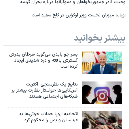
وحدت نادر جمهوریخواهان و دموکراتها درباره بحران کریمه
اوباما میزبان نخست وزیر اوکراین در کاخ سفید است
بیشتر بخوانید
پسر جو بایدن می‌گوید سرطان پدرش
گسترش یافته و درد شدیدی ایجاد
کرده است
نتایج یک نظرسنجی: اکثریت
آمریکایی‌ها خواستار نظارت بیشتر بر
شبکه‌های اجتماعی هستند
اتحادیه اروپا حملات حوثی‌ها به
عربستان و یمن را محکوم کرد