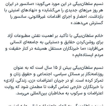
اسرائیل در جنگ
نسیم سلطان‌بیگی در این مورد می‌گوید: «سانسور در ایران
هر روز مرزهای جدیدی را می‌گشاید» و «نهادهای امنیتی با
نرگس محمدی برنده جایزه نوبل صلح
بازداشت، احضار و اجرای اقدامات غیرقانونی، سانسور را
همایش محافظه‌کاران آمریکا «سی‌پک»
گسترش می‌دهند.»
صفحه‌های ویژه
خانم سلطان‌بیگی با تأکید بر اهمیت نقش مطبوعات آزاد
سفر پرزیدنت ترامپ به چین
برای روشن‌کردن حقایق و دستیابی به جامعه‌ای انسانی
می‌افزاید: «ما خبرنگاران مستقل همیشه در کنار حقیقت و
مردم ایستاده‌ایم.»
نسیم سلطان‌بیگی بیش از ۱۵ سال است که به عنوان
روزنامه‌نگار بر مسائل سیاسی، اجتماعی و حقوق زنان و
تمرکز کرده است. او در جریان اعتراضات «زن، زندگی، آزادی»
با خبرنگاران خارجی تماس گرفت تا مطمئن شود که روایت
اعتراضات و سرکوب به مخاطبان بین‌المللی می‌رسد.