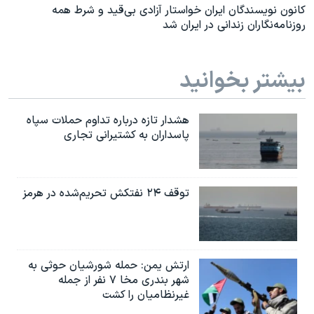
کانون نویسندگان ایران خواستار آزادی بی‌قید و شرط همه
روزنامه‌نگاران زندانی در ایران شد
بیشتر بخوانید
هشدار تازه درباره تداوم حملات سپاه
پاسداران به کشتیرانی تجاری
توقف ۲۴ نفتکش تحریم‌شده در هرمز
ارتش یمن: حمله شورشیان حوثی به
شهر بندری مخا ۷ نفر از جمله
غیرنظامیان را کشت