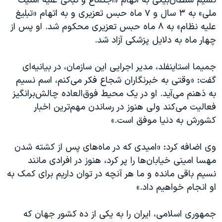
نسیم سلطان‌بیگی به اتهام «اجتماع و تبانی علیه امنیت
ملی» به ۳ سال و ۷ ماه حبس تعزیری و به اتهام «تبلیغ
علیه نظام» به ۸ ماه حبس تعزیری محکوم شد. او پس از
چهار ماه به دلایل پزشکی آزاد شد.
جمیما استاینفلد، مدیر اجرایی این سازمان، در بیانیه‌ای
گفت: «وقتی به خبرنگاران شجاع فکر می‌کنم، اسم نسیم
به ذهنم می‌آید. او در یک محیط فوق‌العاده چالش‌برانگیز
فعالیت می‌کند ولی هنوز در رساندن مهم‌ترین اخبار
کشورش به دنیا موفق است.»
وی اضافه کرد: «امیدی که در ماه‌های پس از کشته شدن
مهسا امینی خیابان‌ها را پر کرد، هنوز در افرادی مانند
نسیم باقی مانده و ما هر آنچه در توان داریم برای کمک به
او انجام خواهیم داد.»
جمهوری اسلامی، ایران را به یکی از ده کشور جهان که