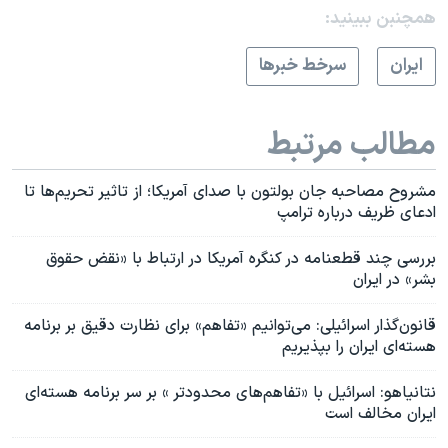
همچنبن ببینید:
ايران
سرخط خبرها
مطالب مرتبط
مشروح مصاحبه جان بولتون با صدای آمریکا؛ از تاثیر تحریم‌ها تا
ادعای ظریف درباره ترامپ
بررسی چند قطعنامه در کنگره آمریکا در ارتباط با «نقض حقوق
بشر» در ایران
قانون‌گذار اسرائیلی: می‌توانیم «تفاهم» برای نظارت دقیق بر برنامه
هسته‌ای ایران را بپذیریم
نتانیاهو: اسرائیل با «تفاهم‌های محدودتر » بر سر برنامه هسته‌ای
ایران مخالف است