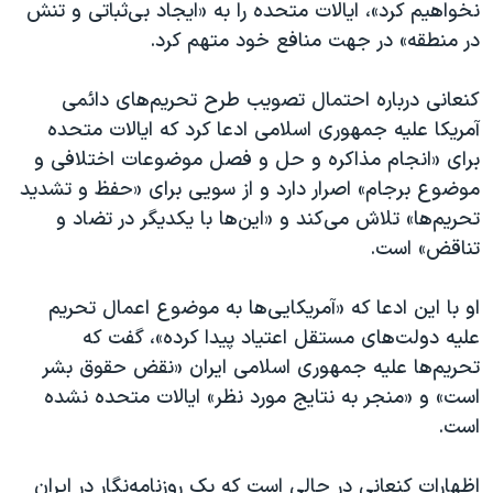
نخواهیم کرد»، ایالات متحده را به «ایجاد بی‌ثباتی و تنش
در منطقه» در جهت منافع خود متهم کرد.
کنعانی درباره احتمال تصویب طرح تحریم‌های دائمی
آمریکا علیه جمهوری اسلامی ادعا کرد که ایالات متحده
برای «انجام مذاکره و حل و فصل موضوعات اختلافی و
موضوع برجام» اصرار دارد و از سویی برای «حفظ و تشدید
تحریم‌ها» تلاش می‌کند و «این‌ها با یکدیگر در تضاد و
تناقض» است.
او با این ادعا که «آمریکایی‌ها به موضوع اعمال تحریم
علیه دولت‌های مستقل اعتیاد پیدا کرده»، گفت که
تحریم‌ها علیه جمهوری اسلامی ایران «نقض حقوق بشر
است» و «منجر به نتایج مورد نظر» ایالات متحده نشده
است.
اظهارات کنعانی در حالی است که یک روزنامه‌نگار در ایران