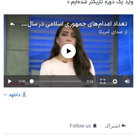
وارد یک دوره تاریکتر شده‌ایم.»
تعداد اعدام‌های جمهوری اسلامی در سال ۲۰۲۴ از ۶۵۰ تن گذشت
از
صدای آمریکا
No media source currently available
0:00
8:54
دانلود
اشتراک
Follow us