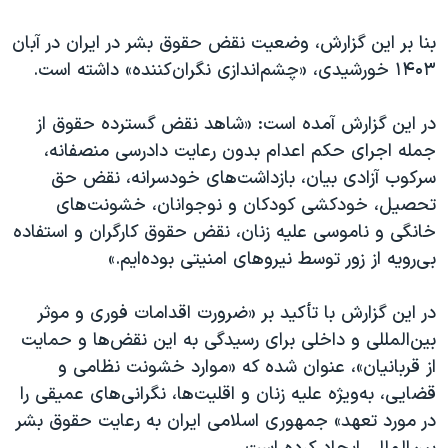
اسرائیل در جنگ
بنا بر این گزارش، وضعیت نقض حقوق بشر در ایران در آبان
نرگس محمدی برنده جایزه نوبل صلح
۱۴۰۳ خورشیدی، «چشم‌اندازی نگران‌کننده» داشته است.
همایش محافظه‌کاران آمریکا «سی‌پک»
صفحه‌های ویژه
در این گزارش آمده است: «شاهد نقض گسترده حقوق از
جمله اجرای حکم اعدام بدون رعایت دادرسی منصفانه،
سفر پرزیدنت ترامپ به چین
سرکوب آزادی بیان، بازداشت‌های خودسرانه، نقض حق
تحصیل، خودکشی کودکان و نوجوانان، خشونت‌های
خانگی و ناموسی علیه زنان، نقض حقوق کارگران و استفاده
بی‌رویه از زور توسط نیروهای امنیتی بوده‌ایم.»
در این گزارش با تأکید بر «ضرورت اقدامات فوری و موثر
بین‌المللی و داخلی برای رسیدگی به این نقض‌ها و حمایت
از قربانیان»، عنوان شده که «موارد خشونت نظامی و
قضایی، به‌ویژه علیه زنان و اقلیت‌ها، نگرانی‌های عمیقی را
در مورد تعهد» جمهوری اسلامی ایران به رعایت حقوق بشر