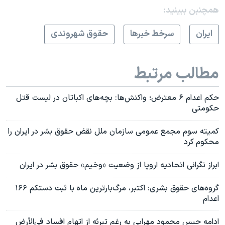
همچنبن ببینید:
ايران
سرخط خبرها
حقوق شهروندی
مطالب مرتبط
حکم اعدام ۶ معترض؛ واکنش‌ها: بچه‌های اکباتان در لیست قتل
حکومتی
کمیته سوم مجمع عمومی سازمان ملل نقض حقوق بشر در ایران را
محکوم کرد
ابراز نگرانی اتحادیه اروپا از وضعیت «وخیم» حقوق بشر در ایران
گروه‌های حقوق بشری: اکتبر، مرگ‌بارترین ماه با ثبت دستکم ۱۶۶
اعدام
ادامه حبس محمود مهرابی به رغم تبرئه از اتهام افساد فی‌الأرض