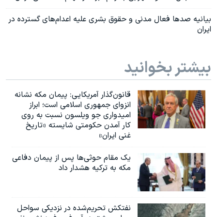
بیانیه صدها فعال مدنی و حقوق بشری علیه اعدام‌های گسترده در
ایران
بیشتر بخوانید
قانون‌گذار آمریکایی: پیمان مکه نشانه
انزوای جمهوری اسلامی است؛ ابراز
امیدواری جو ویلسون نسبت به روی
کار آمدن حکومتی شایسته «تاریخ
غنی ایران»
یک مقام حوثی‌ها پس از پیمان دفاعی
مکه به ترکیه هشدار داد
نفتکش تحریم‌شده در نزدیکی سواحل