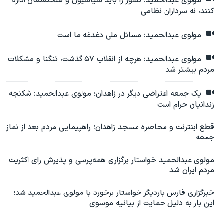
مولوی عبدالحمید: کشور را باید سیاسیون و متخصصان اداره
کنند، نه سرداران نظامی
مولوی عبدالحمید: مسائل ملی دغدغه ما است
مولوی عبدالحمید: هرچه از انقلاب ۵۷ گذشت، تنگنا و مشکلات
مردم بیشتر شد
یک جمعه اعتراضی دیگر در زاهدان؛ مولوی عبدالحمید: شکنجه
زندانیان حرام است
قطع اینترنت و محاصره مسجد زاهدان؛ راهپیمایی مردم بعد از نماز
جمعه
مولوی عبدالحمید خواستار برگزاری همه‌پرسی و پذیرش رای اکثریت
مردم ایران شد
خبرگزاری فارس باردیگر خواستار برخورد با مولوی عبدالحمید شد؛
این بار به دلیل حمایت از بیانیه موسوی