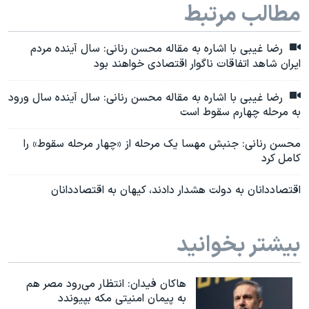
مطالب مرتبط
رضا غیبی با اشاره به مقاله محسن رنانی: سال آینده مردم
ایران شاهد اتفاقات ناگوار اقتصادی خواهند بود
رضا غیبی با اشاره به مقاله محسن رنانی: سال آینده سال ورود
به مرحله چهارم سقوط است
محسن رنانی: جنبش مهسا یک مرحله از «چهار مرحله سقوط» را
کامل کرد
اقتصاد‌دانان به دولت هشدار دادند، کیهان به اقتصاددانان
بیشتر بخوانید
هاکان فیدان: انتظار می‌رود مصر هم
به پیمان امنیتی مکه بپیوندد