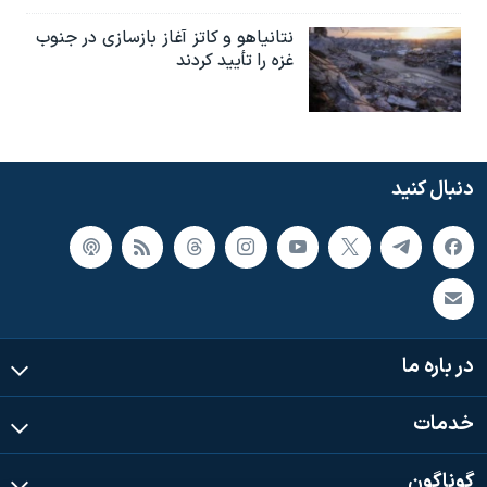
نتانیاهو و کاتز آغاز بازسازی در جنوب
غزه را تأیید کردند
دنبال کنید
در باره ما
خدمات
گوناگون