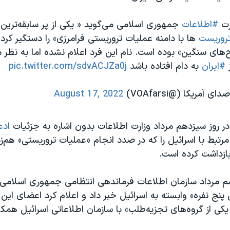
رت
#اطلاعات
جمهوری اسلامی می‌گوید « یکی از پر سابقه‌ترین 
روریست‌
ها با دامنه‌ عملیات تروریستی فرامرزی» را دستگیر کرد
ی سنگین» بوده است. نام این فرد اعلام نشده اما به نظر م
ز
#ایران
به دام افتاده باشد
pic.twitter.com/sdvACJZa0j
August 17, 2022
در روز سیزدهم مرداد وزارت اطلاعات بدون اشاره به جزئیات
ادع
تبط با اسرائیل را که در صدد انجام «عملیات تروریستی» هم‌زم
بازداشت کرده است.
مرداد سازمان اطلاعات فرماندهی انتظامی جمهوری اسلامی ا
ج نفره» وابسته به اسرائیل خبر داد و اعلام کرد اعضای این 
کی از گروه‌های تجزیه‌طلب» با سازمان اطلاعاتی اسرائیل همکار