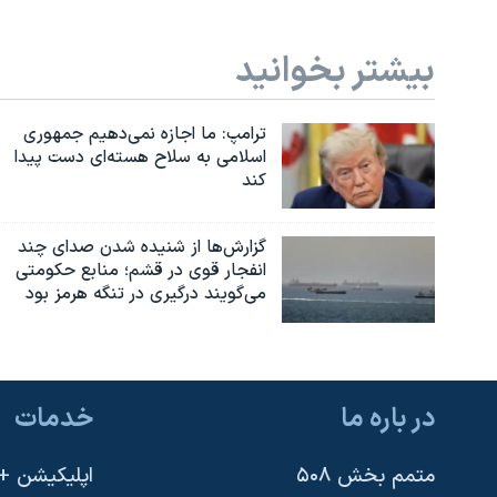
بیشتر بخوانید
ترامپ: ما اجازه نمی‌دهیم جمهوری
اسلامی به سلاح هسته‌ای دست پیدا
کند
گزارش‌ها از شنیده شدن صدای چند
انفجار قوی در قشم؛ منابع حکومتی
می‌گویند درگیری در تنگه هرمز بود
در باره ما
خدمات
متمم بخش ۵۰۸
اپلیکیشن +VOA