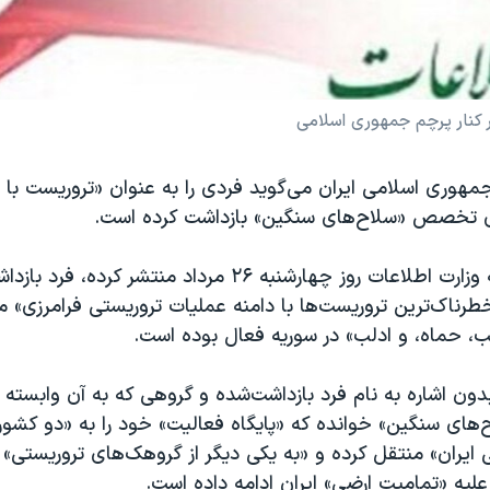
 کنار پرچم جمهوری اسلامی
مهوری اسلامی ایران می‌گوید فردی را به عنوان «تروریست با 
ای تخصص «سلاح‌های سنگین» بازداشت کرده است.
در اطلاعیه‌ای که وزارت اطلاعات روز چهارشنبه ۲۶ مرداد منتشر
خطرناک‌ترین تروریست‌ها با دامنه عملیات تروریستی فرامرزی» 
، حماه، و ادلب» در سوریه فعال بوده است.
دون اشاره به نام فرد بازداشت‌شده و گروهی که به آن وابسته ا
ی سنگین» خوانده که «پایگاه فعالیت» خود را به «دو کشور 
ایران» منتقل کرده و «به یکی دیگر از گروهک‌های تروریستی» 
علیه «تمامیت ارضی» ایران ادامه داده است.