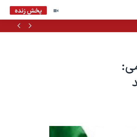
پخش زنده
قبلی
بعدی
ی: