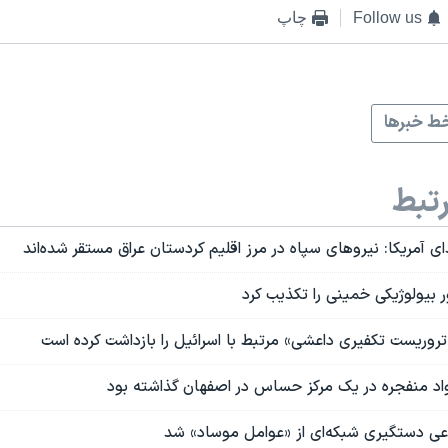
Follow us
چاپ
ط خبرها
تبط
 آمریکا: نیروهای سپاه در مرز اقلیم کردستان عراق مستقر شده‌اند
ر بیولوژیکی خمینی را تکذیب کرد
واد‌ منفجره در یک مرکز حساس در اصفهان گذاشته بود
عی دستگیری شبکه‌ای از «عوامل موساد» شد