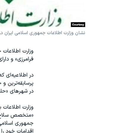
نرگس محمدی برنده جایزه نوبل صلح
همایش محافظه‌کاران آمریکا «سی‌پک»
صفحه‌های ویژه
نشان وزارت اطلاعات جمهوری اسلامی ایران در
سفر پرزیدنت ترامپ به چین
وزارت اطلاعات ج
فرامرزی» و دار
پرسابقه‌ترین و 
در شهرهای «حلب
وزارت اطلاعات ب
«متخصص سلاح‌ها
جمهوری اسلامی 
اقدامات خود را 