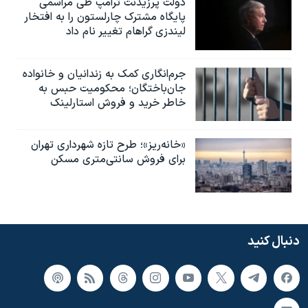
دولت پرزیدنت ترامپ طی مراسمی
پایگاه مشترک چارلستون را به افتخار
لیندزی گراهام تغییر نام داد
جرم‌انگاری کمک به زندانیان و خانواده
جان‌باختگان؛ محکومیت حبس به‌
خاطر خرید و فروش استارلینک
«خانه‌ریز»؛ طرح تازه شهرداری تهران
برای فروش سانتی‌متری مسکن
دنبال کنید