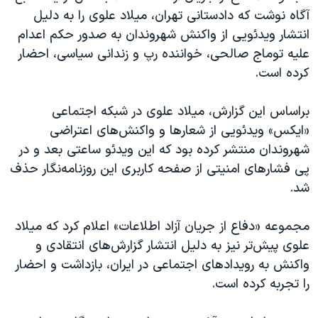
اسرائیل در جنگ
آگاه نوشت که دادستانی تهران، میلاد علوی را به دلیل
نرگس محمدی برنده جایزه نوبل صلح
انتشار ویدئویی از واکنش شهروندان به صدور حکم اعدام
علیه توماج صالحی، خواننده رپ و زندانی سیاسی، احضار
همایش محافظه‌کاران آمریکا «سی‌پک»
کرده است.
صفحه‌های ویژه
سفر پرزیدنت ترامپ به چین
براساس این گزارش، میلاد علوی در شبکه اجتماعی
«ایکس» ویدئویی از شعارها و واکنش‌های اعتراضی
شهروندان منتشر کرده بود که این ویدئو ساعتی بعد و در
پی فشارهای امنیتی از صفحه کاربری این روزنامه‌نگار حذف
شد.
مجموعه «دفاع از جریان آزاد اطلاعات» اعلام کرد که میلاد
علوی پیش‌تر نیز به دلیل انتشار گزارش‌های انتقادی و
واکنش به رویدادهای اجتماعی در ایران، بازداشت و احضار
را تجربه کرده است.