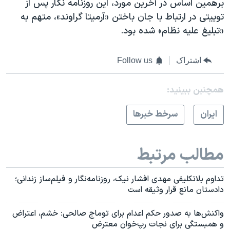
برهمین اساس در آخرین مورد، این روزنامه نگار پس از
توییتی در ارتباط با جان باختن «آرمیتا گراوند»، متهم به
«تبلیغ علیه نظام» شده بود.
اشتراک
Follow us
همچنبن ببینید:
ايران
سرخط خبرها
مطالب مرتبط
تداوم بلاتکلیفی مهدی افشار نیک، روزنامه‌نگار و فیلم‌ساز زندانی؛
دادستان مانع قرار وثیقه است
واکنش‌ها به صدور حکم اعدام برای توماج صالحی: خشم، اعتراض
و همبستگی برای نجات رپ‌خوان معترض