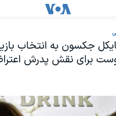
ی
یکل جکسون به انتخاب بازیگ
ست برای نقش پدرش اعتراض