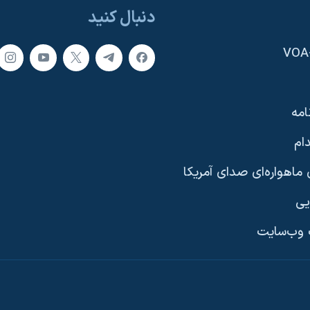
دنبال کنید
امه
ام
ماهواره‌ای صدای آمریکا
یی
وب‌سایت