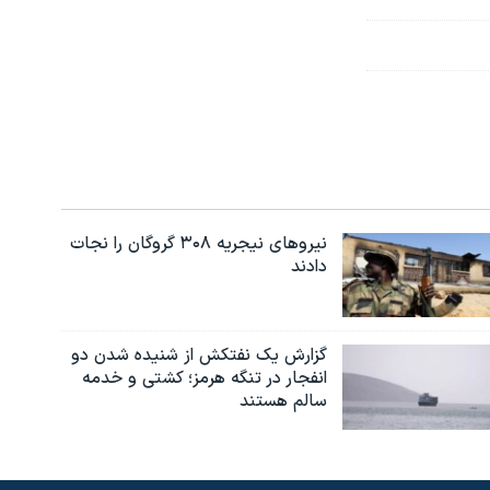
نیروهای نیجریه‌ ۳۰۸ گروگان را نجات
دادند
گزارش یک نفتکش از شنیده شدن دو
انفجار در تنگه هرمز؛ کشتی و خدمه
سالم هستند