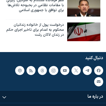
سفر فرمانده سنتکام به اسرائیل؛ رایزنی
با مقامات نظامی در بحبوحه تلاش‌ها
برای توافق با جمهوری اسلامی
درخواست پول از خانواده زندانیان
محکوم به‌ اعدام برای تاخیر اجرای حکم
در زندان لاکان رشت
دنبال کنید
در باره ما