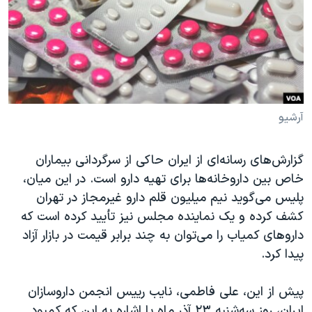
دنبال کنید
مستندها
فرهنگ و زندگی
حقوق شهروندی
انتخابات ریاست جمهوری آمریکا ۲۰۲۴
اقتصادی
حمله جمهوری اسلامی به اسرائیل
رمز مهسا
علم و فناوری
زبانهای مختلف
اسرائیل در جنگ
ورزش زنان در ایران
آرشیو
گالری عکس
اعتراضات زن، زندگی، آزادی
گزارش‌های رسانه‌ای از ایران حاکی از سرگردانی بیماران
آرشیو پخش زنده
مجموعه مستندهای دادخواهی
خاص بین داروخانه‌ها برای تهیه دارو است. در این میان،
تریبونال مردمی آبان ۹۸
پلیس می‌گوید نیم میلیون قلم دارو غیرمجاز در تهران
کشف کرده و یک نماینده مجلس نیز تأیید کرده است که
دادگاه حمید نوری
داروهای کمیاب را می‌توان به چند برابر قیمت در بازار آزاد
چهل سال گروگان‌گیری
پیدا کرد.
قانون شفافیت دارائی کادر رهبری ایران
پیش از این، علی فاطمی، نایب رییس انجمن داروسازان
اعتراضات مردمی آبان ۹۸
ایران، روز سه‌شنبه ۲۳ آذر ماه با اشاره به این که کمبود