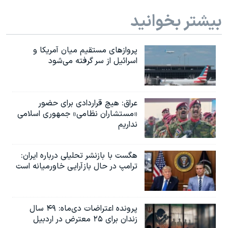
بیشتر بخوانید
پروازهای مستقیم میان آمریکا و
اسرائیل از سر گرفته می‌شود
عراق: هیچ قراردادی برای حضور
«مستشاران نظامی» جمهوری اسلامی
نداریم
هگست با بازنشر تحلیلی درباره ایران:
ترامپ در حال بازآرایی خاورمیانه است
پرونده اعتراضات دی‌ماه: ۴۹ سال
زندان برای ۲۵ معترض در اردبیل