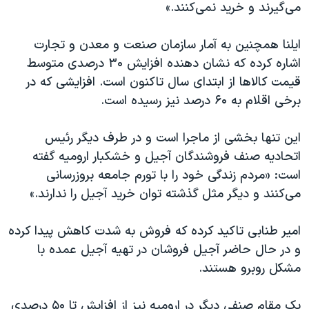
اسرائیل در جنگ
می‌‌گیرند و خرید نمی‌کنند.»
نرگس محمدی برنده جایزه نوبل صلح
ایلنا همچنین به آمار سازمان صنعت و معدن و تجارت
همایش محافظه‌کاران آمریکا «سی‌پک»
اشاره کرده که نشان دهنده افزایش ۳۰ درصدی متوسط
صفحه‌های ویژه
قیمت کالاها از ابتدای سال تاکنون است. افزایشی که در
برخی اقلام به ۶۰ درصد نیز رسیده است.
سفر پرزیدنت ترامپ به چین
این تنها بخشی از ماجرا است و در طرف دیگر رئیس
اتحادیه صنف فروشندگان آجیل و خشکبار ارومیه گفته
است: «مردم زندگی خود را با تورم جامعه بروزرسانی
می‌کنند و دیگر مثل گذشته توان خرید آجیل را ندارند.»
امیر طنابی تاکید کرده که فروش به شدت کاهش پیدا کرده
و در حال حاضر آجیل فروشان در تهیه آجیل عمده با
مشکل روبرو هستند.
یک مقام صنفی دیگر در ارومیه نیز از افزایش تا ۵۰ درصدی