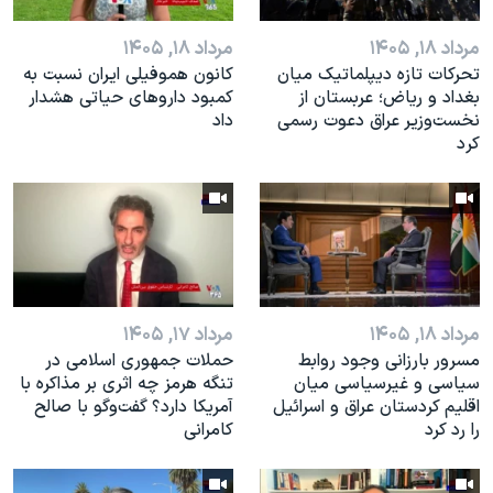
مرداد ۱۸, ۱۴۰۵
مرداد ۱۸, ۱۴۰۵
تحرکات تازه دیپلماتیک میان
کانون هموفیلی ایران نسبت به
بغداد و ریاض؛ عربستان از
کمبود داروهای حیاتی هشدار
نخست‌وزیر عراق دعوت رسمی
داد
کرد
مرداد ۱۸, ۱۴۰۵
مرداد ۱۷, ۱۴۰۵
مسرور بارزانی وجود روابط
حملات جمهوری اسلامی در
سیاسی و غیرسیاسی میان
تنگه هرمز چه اثری بر مذاکره با
اقلیم کردستان عراق و اسرائيل
آمریکا دارد؟ گفت‌وگو با صالح
را رد کرد
کامرانی