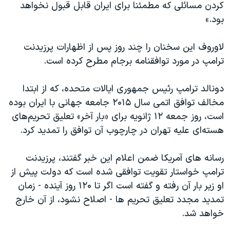
اسرائیل در جنگ
کردن مسائلی که مطمئنا برای ایران قابل قبول نخواهد
بود.»
نرگس محمدی برنده جایزه نوبل صلح
همایش محافظه‌کاران آمریکا «سی‌پک»
لاوروف این سخنان را چند روز پس از اظهارات پرزیدنت
صفحه‌های ویژه
ترامپ در مورد توافقنامه برجام مطرح کرده است.
سفر پرزیدنت ترامپ به چین
دونالد ترامپ رئیس جمهوری ایالات متحده، که از ابتدا
مخالف توافق اتمی سال ۲۰۱۵ جامعه جهانی با ایران بوده
است، روز جمعه ۱۲ ژانویه برای «بار آخر» تعلیق تحریم‌های
هسته‌ای علیه تهران در چارچوب آن توافق را تمدید کرد.
رسانه های آمریکا ضمن اعلام این خبر گفتند، پرزیدنت
ترامپ خواستار تقویت توافقی شده است که دولت پیش از
او زیر بار آن رفته و گفته است اگر تا ۱۲۰ روز آینده - زمان
تمدید مجدد تعلیق تحریم ها - اصلاح نشود، از آن خارج
خواهد شد.