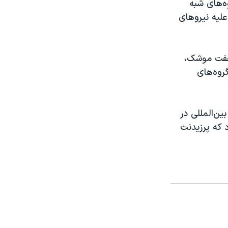
ه‌های شبه
علیه نیروهای
ت دو جت جنگنده اف-۱۵ با شلیک هفت موشک،
گروه‌های
ین‌المللی در
 که پرزیدنت