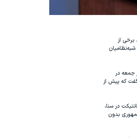
تقاد برخی از
شبه‌نظامیان
 جمعه در
گفت که پیش از
نتیکت در سنا،
جمهوری بدون