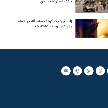
جنگ گسترده به یمن
زلنسکی: یک کودک سه‌ساله در حمله
پهپادی روسیه کشته شد