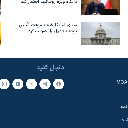
دادگاه ویژه روحانیت احضار شد
سنای آمریکا لایحه موقت تأمین
بودجه فدرال را تصویب کرد
دنبال کنید
امه
ام