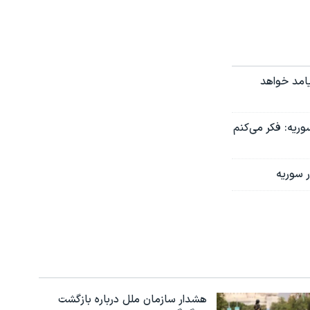
یامد خواهد
وریه: فکر می‌کنم
ر سوریه
هشدار سازمان ملل درباره بازگشت