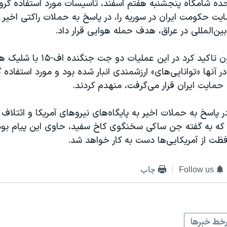
ده شامگاه پنجشنبه هفتم اسفند،‌ تاسیسات مورد استفاده گرو
ت حکومت ایران در سوریه را، در پاسخ به حملات راکتی اخیر 
 بین‌المللی در عراق، هدف حمله هوایی قرار داد.
سخنگوی پنتاگون تاکید کرد در این عملیا
ر آنها «توانایی‌های» ارزشمندی انبار شده بود و مورد استفاده 
حمایت ایران قرار می‌گرفت، منهدم کردند.
اسخ به حملات اخیر به پایگاه‌های نیروهای آمریکا و ائتلاف ب
 که به گفته جن ساکی سخنگوی کاخ سفید، حاوی این پیام بود
ظت از آمریکایی‌ها دست به کار خواهد شد.
Follow us
چاپ
خط خبرها