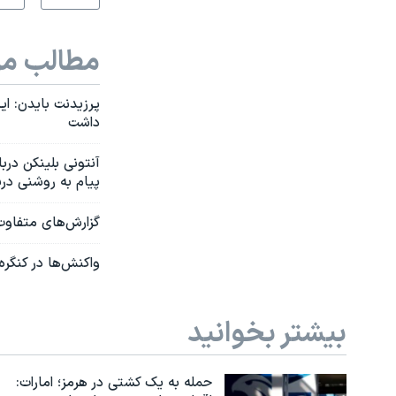
مطالب مر
پرزیدنت بایدن: ای
داشت
آنتونی بلینکن درب
پیام به روشنی در
گزارش‌های متفاوت 
واکنش‌ها در کنگره
بیشتر بخوانید
حمله به یک کشتی در هرمز؛ امارات: