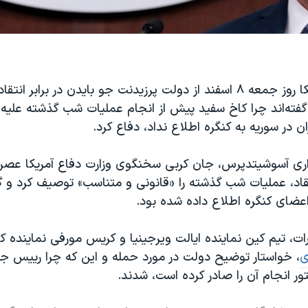
وزارت دفاع آمریکا روز جمعه ۸ اسفند از دولت پرزیدنت جو بایدن در برابر ان
 گفته‌اند چرا کاخ سفید پیش از انجام عملیات شب گذشته علیه 
ن در سوریه به کنگره اطلاع نداد، دفاع کرد.
اری آسوشیتدپرس، جان کربی سخنگوی وزارت دفاع آمریکا عصر
تقاد، عملیات شب گذشته را «قانونی و متناسب» توصیف کرد و 
اعضای کنگره اطلاع داده شده بود.
ات، تیم کین نماینده ایالت ویرجینیا و کریس مورفی نماینده کا
ی
، خواستار توضیح دولت در مورد حمله و این که چرا رییس 
ر انجام آن را صادر کرده است، شدند.