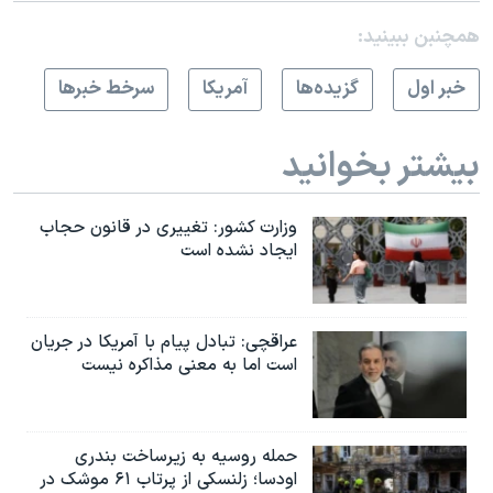
همچنبن ببینید:
خبر اول
گزيده‌ها
آمريکا
سرخط خبرها
بیشتر بخوانید
وزارت کشور: تغییری در قانون حجاب
ایجاد نشده است
عراقچی: تبادل پیام با آمریکا در جریان
است اما به معنی مذاکره نیست
حمله روسیه به زیرساخت بندری
اودسا؛ زلنسکی از پرتاب ۶۱ موشک در