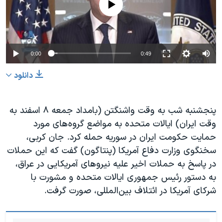
0:00
0:49
دانلود
پنجشنبه شب به وقت واشنگتن (بامداد جمعه ۸ اسفند به
وقت ایران) ایالات متحده به مواضع گروه‌های مورد
حمایت حکومت ایران در سوریه حمله کرد. جان کربی،
سخنگوی وزارت دفاع آمریکا (پنتاگون) گفت که این حملات
در پاسخ به حملات اخیر علیه نیروهای آمریکایی در عراق،
به دستور رئیس جمهوری ایالات متحده و مشورت با
شرکای آمریکا در ائتلاف بین‌المللی، صورت گرفت.