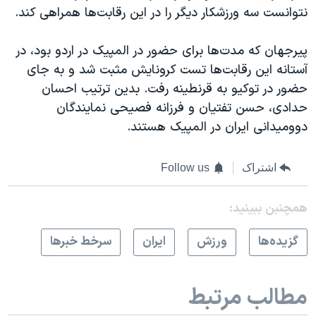
نتوانست سه ورزشکار دیگر را در این رقابت‌ها همراهی کند.
پیرجهان که مدت‌ها برای حضور در المپیک در اردو بود، در
آستانه این رقابت‌ها تست کرونایش مثبت شد و به جای
حضور در توکیو به قرنطینه رفت. بدین ترتیب احسان
حدادی، حسن تفتیان و فرزانه فصیحی نمایندگان
دوومیدانی ایران در المپیک هستند.
اشتراک
Follow us
همچنبن ببینید:
گزيده‌ها
ورزش
ايران
سرخط خبرها
مطالب مرتبط