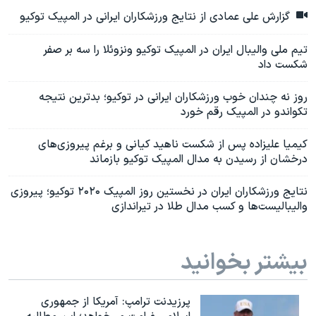
گزارش علی عمادی از نتایج ورزشکاران ایرانی در المپیک توکیو
تیم ملی والیبال ایران در المپیک توکیو ونزوئلا را سه بر صفر
شکست داد
روز نه چندان خوب ورزشکاران ایرانی در توکیو؛ بدترین نتیجه
تکواندو در المپیک رقم خورد
کیمیا علیزاده پس از شکست ناهید کیانی و برغم پیروزی‌های
درخشان از رسیدن به مدال المپیک توکیو بازماند
نتایج ورزشکاران ایران در نخستین روز المپیک ۲۰۲۰ توکیو؛ پیروزی
والیبالیست‌ها و کسب مدال طلا در تیراندازی
بیشتر بخوانید
پرزیدنت ترامپ: آمریکا از جمهوری