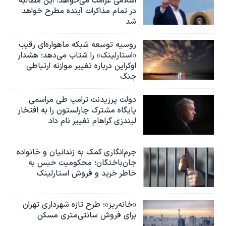
اسلامی غرامت می‌خواهد؛ این مطالبه
در تمام مذاکرات آینده مطرح خواهد
شد
روسیه توسعه شبکه ماهواره‌ای رقیب
«استارلینک» را شتاب می‌دهد؛ هشدار
اوکراین درباره تغییر موازنه ارتباطی
جنگ
دولت پرزیدنت ترامپ طی مراسمی
پایگاه مشترک چارلستون را به افتخار
لیندزی گراهام تغییر نام داد
جرم‌انگاری کمک به زندانیان و خانواده
جان‌باختگان؛ محکومیت حبس به‌
خاطر خرید و فروش استارلینک
«خانه‌ریز»؛ طرح تازه شهرداری تهران
برای فروش سانتی‌متری مسکن