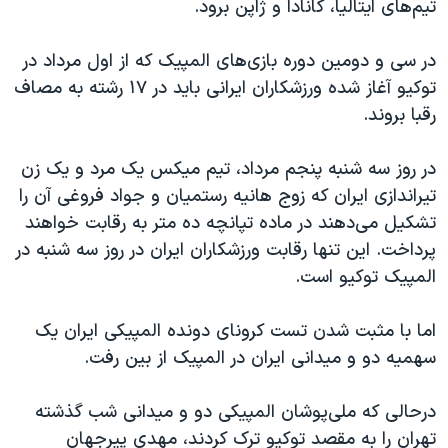
تیم‌های ایتالیا، کانادا و ژاپن برود.
در سی و دومین دوره بازی‌های المپیک که از اول مرداد در
توکیو آغاز شده ورزشکاران ایرانی باید در ۱۷ رشته به مصاف
رقبا بروند.
در روز سه شنبه پنجم مرداد، تیم میکس یک مرد و یک زن
تیراندازی ایران که زوج هانیه رستمیان و جواد فروغی آن‌ را
تشکیل می‌دهند در ماده تپانچه ده متر به رقابت خواهند
پرداخت. این تنها رقابت ورزشکاران ایران در روز سه شنبه در
المپیک توکیو است.
اما با مثبت شدن تست کرونای دونده المپیکی ایران یک
سهمیه دو و میدانی ایران در المپیک از بین رفت.
درحالی که ملی‌پوشان المپیکی دو و میدانی شب گذشته
تهران را به مقصد توکیو ترک کردند، مهدی پیرجهان