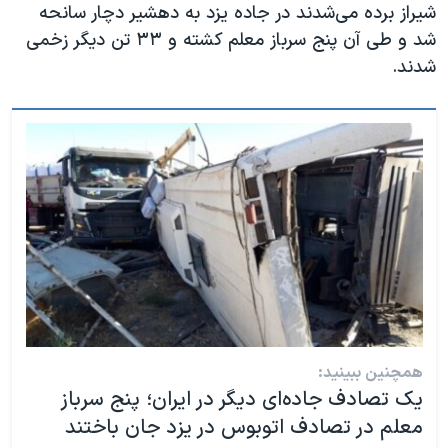
شیراز برده می‌شدند در جاده یزد به دهشیر دچار سانحه
شد و طی آن پنج سرباز معلم کشته و ۳۳ تن دیگر زخمی
شدند.
همچنین ببینید:
یک تصادف جاده‌ای دیگر در ایران؛ پنج سرباز
معلم در تصادف اتوبوس در یزد جان باختند