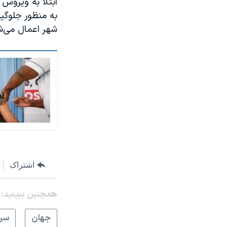
ابتلا به ویروس 
به منظور جلوگی
شهر اعمال می‌ش
اشتراک
همچنبن ببینید:
جهان
سرخ