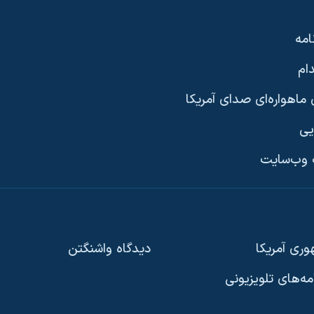
امه
ام
ماهواره‌ای صدای آمریکا
یی
وب‌سایت
ری آمریکا
دیدگاه‌ واشنگتن
امه‌های تلویزیونی