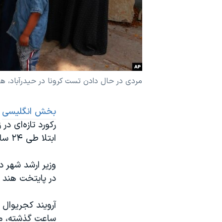
نرگس محمدی برنده جایزه نوبل صلح
همایش محافظه‌کاران آمریکا «سی‌پک»
صفحه‌های ویژه
سفر پرزیدنت ترامپ به چین
مردی در حال دادن تست کرونا در حیدرآباد، هند - دوشنبه
بخش انگلیسی
ابتلا طی ۲۴ ساعت گذشته خبر داده است.
وزیر ارشد شهر د
در پایتخت هند آ