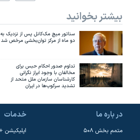
بیشتر بخوانید
سناتور میچ مک‌کانل پس از نزدیک به
دو ماه از مرکز توان‌بخشی مرخص شد
تداوم صدور احکام حبس برای
مخالفان با وجود ابراز نگرانی
کارشناسان سازمان ملل متحد از
تشدید سرکوب‌ها در ایران
در باره ما
خدمات
متمم بخش ۵۰۸
اپلیکیشن +VOA