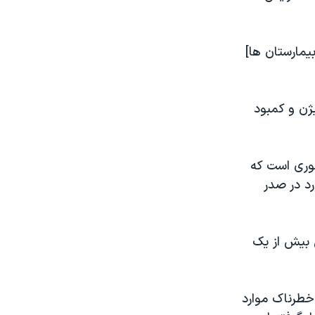
یمارستان ها]
ژن و کمبود
ین کشوری است که
ریکا با بیش از ۳۱.۶ میلیون مورد در صدر
ی بیش از یک
خطرناک موارد