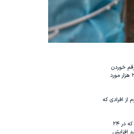
دوشنبه ۳۰ فروردین از رقم خوردن
رکورد تازه‌ای در زمینه همه‌گیری کووید۱۹ در آن کشور و شناسایی نزدیک به ۲۷۴ هزار مورد
 از افرادی که
آرویند کجریوال روز یکشنبه در یک گزارش خبری گفت: «نگرانی بزرگ‌تر این است که در ۲۴
بودن [آزمایش کرونا] از ۲۴ درصد به حدود ۳۰ درصد افزایش