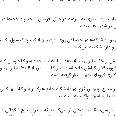
ر موارد بیماری به سرعت در حال افزایش است و «تخت‌ها[در ب
ل پر شدن هستند.»
 نو به شبکه‌های اجتماعی روی آوردند و از کمبود کپسول اکسی
و دارو شکایت می‌کنند.
هند با داشتن بیش از ۱۵ میلیون مبتلا، بعد از ایالات متحده آمریکا دوم
بیشترین موارد کووید۱۹ را گزارش داده است. آم
یری کرونای جهان قرار گرفته است.
کز منابع ویروس کرونای دانشگاه جانز هاپکینز آمریکا، تنها کم
د تا به امروز واکسینه شده اند.
تدپرس، مقامات دهلی نو می‌گویند که با بروز موج ناگهانی و 