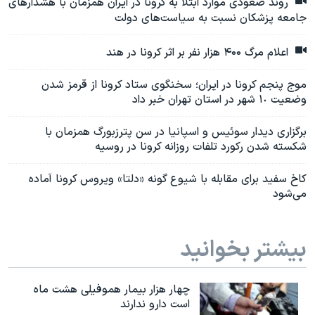
روند صعودی موارد ابتلا به کرونا در ایران همزمان با هشدارهای
جامعه پزشکان نسبت به سیاست‌های دولت
اعلام مرگ ۴۰۰ هزار نفر بر اثر کرونا در هند
موج پنجم کرونا در ایران؛ سخنگوی ستاد کرونا از قرمز شدن
وضعیت ١٠ شهر در استان تهران خبر داد
برگزاری دیدار سوئیس و اسپانیا در سن پترزبورگ همزمان با
شکسته شدن رکورد تلفات روزانه کرونا در روسیه
کاخ سفید برای مقابله با شیوع گونه «دلتا» ویروس کرونا آماده
می‌شود
بیشتر بخوانید
چهار هزار بیمار هموفیلی هشت ماه
است دارو ندارند