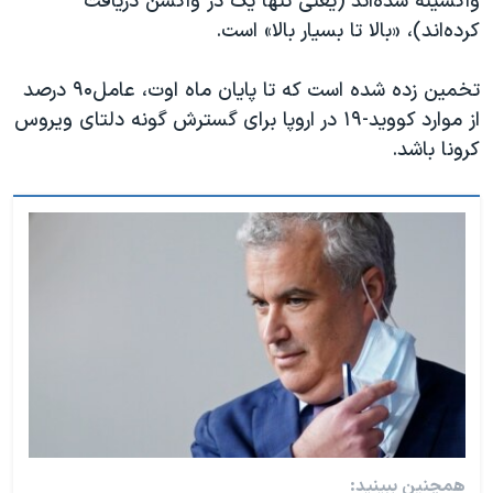
واکسینه شده‌اند (یعنی تنها یک دز واکسن دریافت
کرده‌اند)، «بالا تا بسیار بالا» است.
تخمین زده شده است که تا پایان ماه اوت، عامل۹۰ درصد
از موارد کووید-۱۹ در اروپا برای گسترش گونه دلتای ویروس
کرونا باشد.
همچنین ببینید: