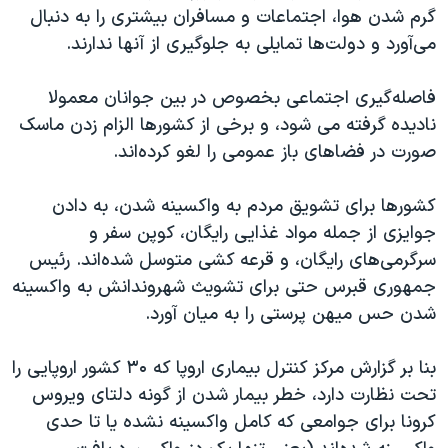
اسرائیل در جنگ
گرم شدن هوا، اجتماعات و مسافران بیشتری را به دنبال
نرگس محمدی برنده جایزه نوبل صلح
می‌آورد و دولت‌ها تمایلی به جلوگیری از آنها ندارند.
همایش محافظه‌کاران آمریکا «سی‌پک»
فاصله‌گیری اجتماعی بخصوص در بین جوانان معمولا
صفحه‌های ویژه
نادیده گرفته می شود، و برخی از کشورها الزام زدن ماسک
سفر پرزیدنت ترامپ به چین
صورت در فضاهای باز عمومی را لغو کرده‌اند.
کشورها برای تشویق مردم به واکسینه شدن، به دادن
جوایزی از جمله مواد غذایی رایگان، کوپن سفر و
سرگرمی‌های رایگان، و قرعه کشی متوسل شده‌اند. رئیس
جمهوری قبرس حتی برای تشویث شهروندانش به واکسینه
شدن حس میهن پرستی را به میان آورد.
بنا بر گزارش مرکز کنترل بیماری اروپا که ۳۰ کشور اروپایی را
تحت نظارت دارد، خطر بیمار شدن از گونه دلتای ویروس
کرونا برای جوامعی که کامل واکسینه نشده یا تا حدی