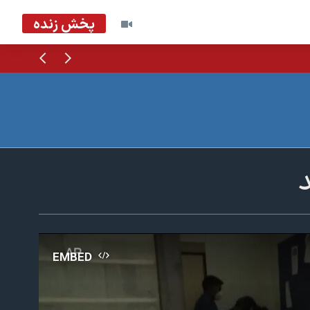
پخش زنده
قبلی
بعدی
EMBED