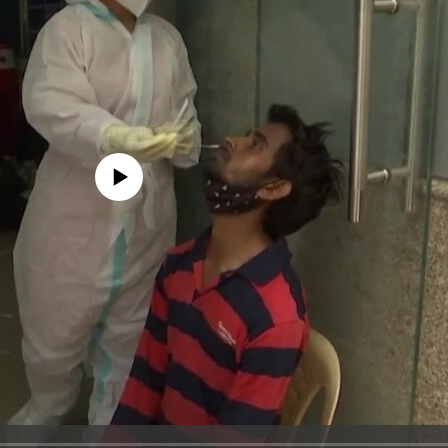
edia source currently available