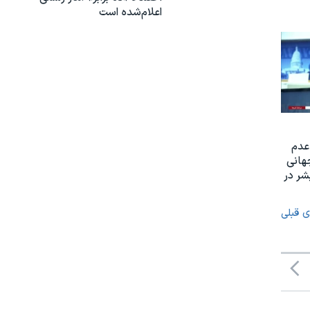
اعلام‌شده است
عدم
هانی
ر در
ی قبلی