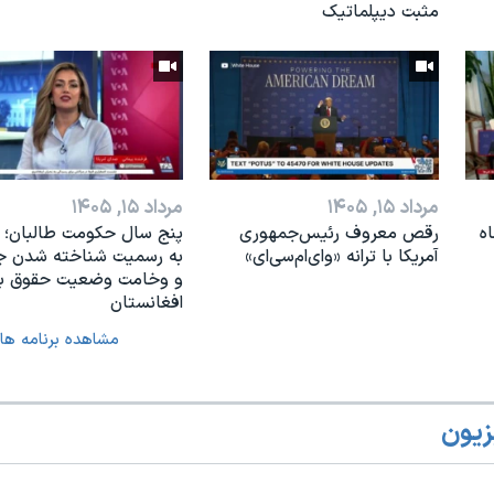
مثبت دیپلماتیک
مرداد ۱۵, ۱۴۰۵
مرداد ۱۵, ۱۴۰۵
ه
رقص معروف رئیس‌جمهوری
پنج سال حکومت طالبان؛ 
آمریکا با ترانه «وای‌ام‌سی‌ای»
به رسمیت شناخته شدن ج
و وخامت وضعیت حقوق بش
افغانستان
مشاهده برنامه ها
زیون