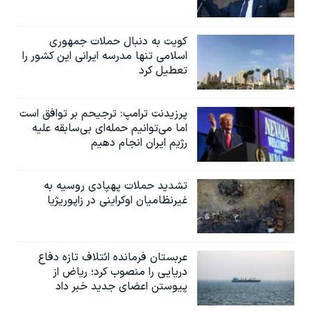
کویت به دنبال حملات جمهوری
اسلامی تنها مدرسه ایرانی این کشور را
تعطیل کرد
پرزیدنت ترامپ: ترجیحم بر توافق است
اما می‌توانیم حمله‌ای بی‌سابقه علیه
رژیم ایران انجام دهیم
تشدید حملات پهپادی روسیه به
غیرنظامیان اوکراینی در زاپوریژیا
عربستان فرمانده ائتلاف تازه دفاع
دریایی را منصوب کرد؛ ریاض از
پیوستن اعضای جدید خبر داد