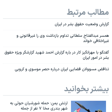
مطالب مرتبط
گزارش وضعیت حقوق بشر در ایران
همسر عبدالفتاح سلطانی تداوم بازداشت وی را غیرقانونی و
غیراخلاقی خواند
گفتگو با مهرانگيز کار در باره گزارش احمد شهيد گزارشگر ویژه حقوق
بشر در امور ایران
تناقض مسوولان قضایی ایران درباره حصر موسوی و کروبی
بیشتر بخوانید
ارتش یمن: حمله شورشیان حوثی به
شهر بندری مخا ۷ نفر از جمله