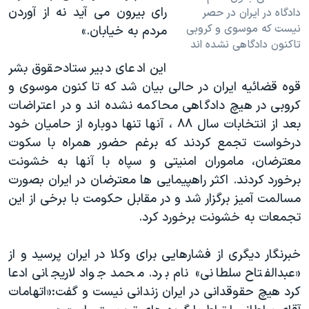
رای بیرون می آید نه از آوردن
دادگاه در ایران در حصر
نیست که موسوی و کروبی
مردم به خیابان.»
تاکنون دادگاهی نشده اند
این ادعای دبیر ستادحقوق بشر
قوه قضائیه ایران در حالی بیان شد که تا کنون موسوی و
کروبی در هیچ دادگاهی محاکمه نشده اند و در اعتراضات
بعد از انتخابات سال ۸۸ ، آنها تنها دوباره از حامیان خود
درخواست تجمع کردند که برغم حضور همراه با سکوت
معترضان، ماموران امنیتی و سپاه با آنها به خشونت
برخورد کردند. اکثر راهپیمایی ها معترضان در ایران بصورت
مسالمت آمیز برگزار شد و در مقابل حکومت با برخی از این
تجمعات به خشونت برخورد کرد.
خبرنگار دیگری از فشارهایی برای وکلا در ایران پرسید و از
«عبدالفتاح سلطانی» نام برد. محمد جواد لاریجانی ادعا
کرد هیچ حقوقدانی در ایران زندانی نیست و گفت:«اتهامات