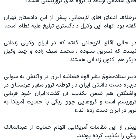
آقای سلطانی ارتباط با گروه های تروریستی است.»
برخلاف ادعای آقای لاریجانی، پیش از این دادستان تهران
گفته بود اتهام این وکیل دادگستری تبلیغ علیه نظام است.
در حالی آقای لاریجانی گفته که در ایران وکیلی زندانی
نیست که نسرین ستوده ، محمد سیف زاده و چند وکیل
دیگر هم اکنون زندانی هستند.
دبیر ستادحقوق بشر قوه قضائیه ایران در واکنش به سوالی
درباره دست داشتن ایران در توطئه ترور سفیر عربستان در
واشنگتن هم ضمن تکذیب آن گفت:«ایران خود قربانی
تروریسم است و گروهایی چون ریگی با حمایت آمریکا به
ترور در ایران دست زده اند.»
پیش از این مقامات آمریکایی اتهام حمایت از عبدالمالک
ریگی را تکذیب کرده بودند.