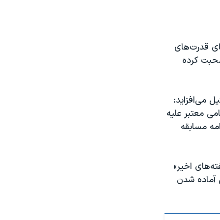
ای قدرت‌های
صحبت کرده
ل می‌افزاید:
امی معتبر علیه
امه مسابقه
ته‌های اخیر»
ل آماده شدن