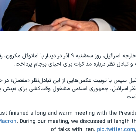
یائیر لاپید، وزیر خارجه اسرائیل، روز سه‌شنبه ٩ آذر در دیدار با
و تبادل نظر درباره مذاکرات برای احیای برجام پرداخت.
ائیل سپس با توییت عکس‌هایی از این تبادل‌نظر «مفصل» در 
ر اسرائیل، جمهوری اسلامی مشغول وقت‌کشی برای «پیش بر
است.
just finished a long and warm meeting with the Presid
acron
. During our meeting, we discussed at length 
of talks with Iran.
pic.twitter.c