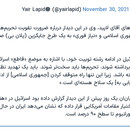
November 30, 2021
ای آقای لاپید، وی در این دیدار درباره ضرورت تقویت تحریم‌ه
ری اسلامی و «نیاز فوری» به یک طرح جایگزین (پلان بی) 
ئیل در ادامه رشته توییت خود، با اشاره به موضع «قاطع» اسرائی
 برداشته شوند. تحریم‌ها باید سخت‌تر شوند. باید یک تهدید نظ
ه باشد. زیرا این تنها راه متوقف کردن [جمهوری اسلامی] از اد
ابی به] یک سلاح هسته‌ای است.»
‌ان یک روز پیش از این دیدار گزارش داده بود اسرائيل در «هف
اختیار مقامات آمریکایی قرار داده که نشان می‌دهد ایران در حا
م تا سطح ۹۰ درصد است
.