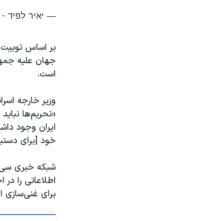
— יאיר לפיד - Yair Lapid🟠 (@yairlapid)
بر اساس توییت‌ه
جهان علیه جمهو
است.
وزیر خارجه اسرا
«تحریم‌ها نباید
ایران وجود داشت
خود [برای دستی
شبکه خبری سی‌ان
اطلاعاتی را در 
برای غنی‌سازی اورانیو