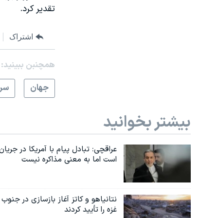
تقدیر کرد.
اشتراک
همچنبن ببینید:
جهان
سرخ
بیشتر بخوانید
عراقچی: تبادل پیام با آمریکا در جریان
است اما به معنی مذاکره نیست
نتانیاهو و کاتز آغاز بازسازی در جنوب
غزه را تأیید کردند