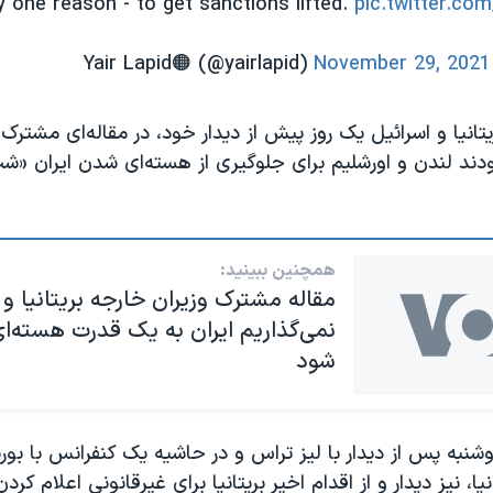
y one reason - to get sanctions lifted.
pic.twitter.c
November 29, 2021
تانیا و اسرائیل یک روز پیش از دیدار خود، در مقاله‌ای مشترک 
دند لندن و اورشلیم برای جلوگیری از هسته‌ای شدن ایران «شب 
همچنین ببینید:
مقاله مشترک وزیران خارجه بریتانیا و 
نمی‌گذاریم ایران به یک قدرت هسته‌ا
شود
دوشنبه پس از دیدار با لیز تراس و در حاشیه یک کنفرانس با ب
یا، نیز دیدار و از اقدام اخیر بریتانیا برای غیرقانونی اعلام کرد