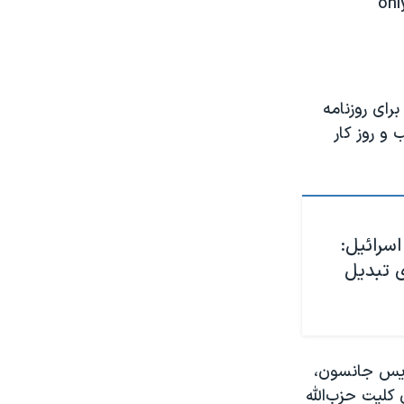
onl
برای روزنامه
و روز کار
اسرائيل:
ی تبدیل
وریس جانسون،
ن کلیت حزب‌الله