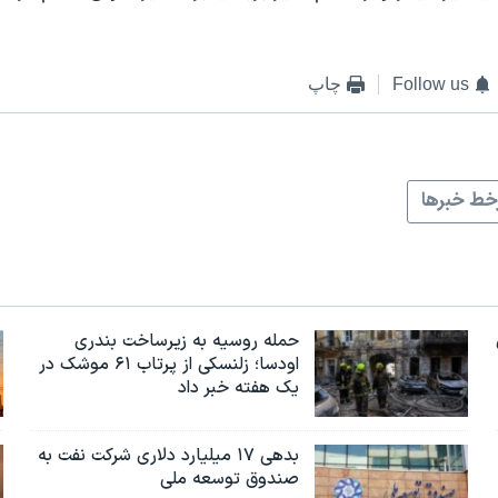
Follow us
چاپ
ط خبرها
حمله روسیه به زیرساخت بندری
اودسا؛ زلنسکی از پرتاب ۶۱ موشک در
یک هفته خبر داد
بدهی ۱۷ میلیارد دلاری شرکت نفت به
صندوق توسعه ملی