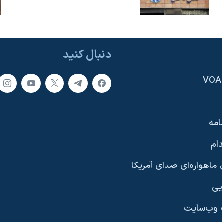
دنبال کنید
امه
ام
ماهواره‌ای صدای آمریکا
یی
وب‌سایت