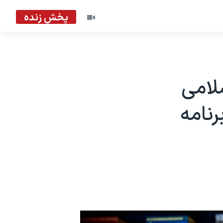
پخش زنده
لامی
نامه