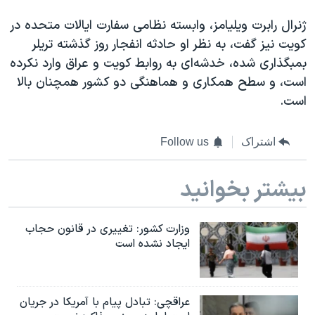
ژنرال رابرت ویلیامز، وابسته نظامی سفارت ایالات متحده در
کویت نیز گفت، به نظر او حادثه انفجار روز گذشته تریلر
بمبگذاری شده، خدشه‌ای به روابط کویت و عراق وارد نکرده
است، و سطح همکاری و هماهنگی دو کشور همچنان بالا
است.
اشتراک
Follow us
بیشتر بخوانید
وزارت کشور: تغییری در قانون حجاب
ایجاد نشده است
عراقچی: تبادل پیام با آمریکا در جریان