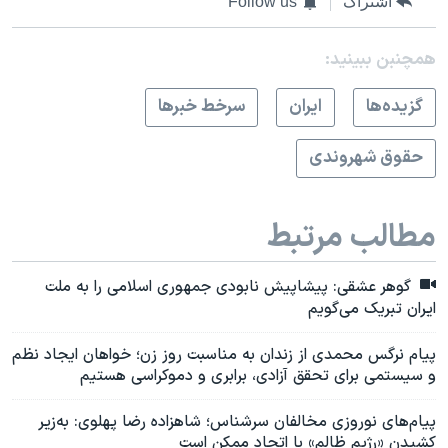
اشتراک
Follow us
همچنبن ببینید:
گزيده‌ها
ايران
سرخط خبرها
حقوق شهروندی
مطالب مرتبط
گوهر عشقی: پیشاپیش نابودی جمهوری اسلامی را به ملت
ایران تبریک می‌گویم
پیام نرگس محمدی از زندان به مناسبت روز زن؛ خواهان ایجاد نظم
و سیستمی برای تحقق آزادی، برابری و دموکراسی هستیم
پیام‌های نوروزی مخالفان سرشناس؛ شاهزاده رضا پهلوی: به‌زیر
کشیدن «رژیم ظالم» با اتحاد ممکن است