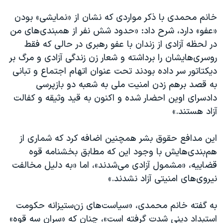
خانم محمدی با ذکر مواردی که نشان از «نمایشی» بودن
«عفو» دارد، شرح داد: «حدود شش نفر از همبندی‌های من
در لحظه آزادی از زندان با عفو رهبری در حالی که فقط
روسری‌هایشان را برداشته و شعار زن زندگی آزادی و مرگ بر
دیکتاتور سر داده بودند تحت عنوان اتهام اجتماع و تبانی
به قصد برهم زدن امنیت ملی به شعبه دو بازپرسی
دادسرای اوین احضار شده و اکنون به قید وثیقه و کفالت
آزاد هستند.»
این مدافع حقوق بشر همچنین اضافه کرد که شماری از
هم‌بندی‌هایش با وجود این که مطابق بخشنامه قوه
قضاییه، «مشمول آزادی می‌شدند»، اما «به دلیل مخالفت
نیروی‌های امنیتی آزاد نشدند.»
به گفته خانم محمدی، «سیاست‌های زن‌ستیزانه حکومت
استبداد دینی شدت گرفته است»، چنان که «سران سه قوه»