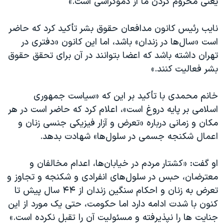
یعنی محروم کردن ما از دموکراسی است.»
نایب رئیس کانون مدافعان حقوق بشر تأکید کرد که حاضر
است «سال‌ها در زندان» باشد، اما این کانون «دفتری در
تهران داشته باشد که اعضا بتوانند در آن برای تحقق حقوق
بشر فعالیت کنند.»
خانم محمدی با تأکید بر این که «سیاست جمهوری
اسلامی بر پایه دروغ است»، اعلام کرد که حاضر است در هر
مکان و زمانی درباره «تعرض و آزار فیزیکی جنسی زنان و
اعمال شکنجه جسمی در سلول‌ها» شهادت بدهد.
او گفت: «کشتار مردم در خیابان‌ها، اعدام مخالفان و
معترضان، حبس در سلول‌های انفرادی و شکنجه و تجاوز و
تعرض به زنان و احکام سنگین زندان از ۴۴ سال پیش تا
کنون با شدت ادامه دارد اما حکومت، حتی یک مورد از این
جنایت ها را نپذیرفته و مسئولیت آن را تقبل نکرده است.»