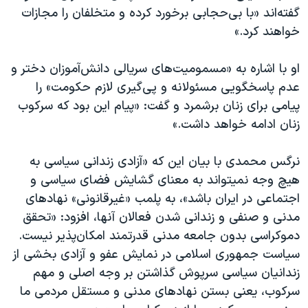
گفته‌اند «با بی‌حجابی برخورد کرده و متخلفان را مجازات
خواهند کرد.»
او با اشاره به «مسمومیت‌های سریالی دانش‌آموزان دختر و
عدم پاسخگویی مسئولانه و پی‌گیری لازم حکومت» را
پیامی برای زنان برشمرد و گفت: «پیام این بود که سرکوب
زنان ادامه خواهد داشت.»
نرگس محمدی با بیان این که «آزادی زندانی سیاسی به
هیچ وجه نمیتواند به معنای گشایش فضای سیاسی و
اجتماعی در ایران باشد»، به پلمب «غیرقانونی» نهادهای
مدنی و صنفی و زندانی شدن فعالان آنها، افزود: «تحقق
دموکراسی بدون جامعه مدنی قدرتمند امکان‌پذیر نیست.
سیاست جمهوری اسلامی در نمایش عفو و آزادی بخشی از
زندانیان سیاسی سرپوش گذاشتن بر وجه اصلی و مهم
سرکوب، یعنی بستن نهادهای مدنی و مستقل مردمی ما