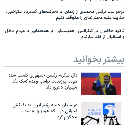
درخواست نرگس محمدی از زندان: با «حرکت‌های گسترده اعتراضی»
جنایت علیه دخترانمان را متوقف کنیم
تاکید حاضران در کنفرانس «همبستگی» بر همصدایی با مردم داخل
و استقبال از نقد سازنده
بیشتر بخوانید
«ال تیگره» رئیس جمهوری کلمبیا شد؛
دولت پرزیدنت ترامپ وعده کمک یک
میلیارد دلاری داد
عربستان حمله رژیم ایران به نفتکش
اماراتی در تنگه هرمز را به‌ شدت
محکوم کرد