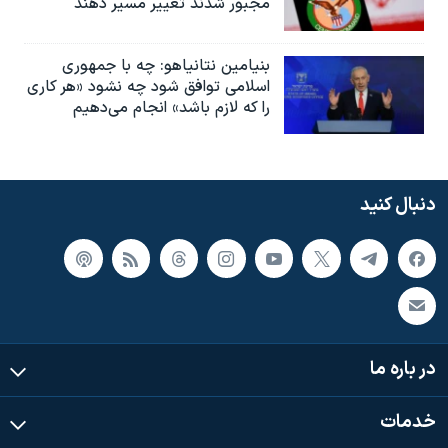
مجبور شدند تغییر مسیر دهند
بنیامین نتانیاهو: چه با جمهوری
اسلامی توافق شود چه نشود «هر کاری
را که لازم باشد» انجام می‌دهیم
دنبال کنید
در باره ما
خدمات