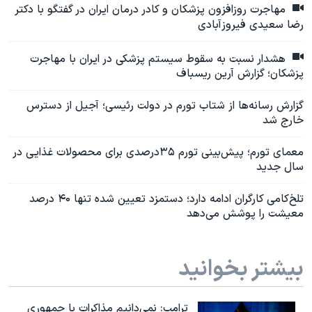
مهاجرت روزافزون پزشکان و کادر درمان ایران در گفتگو با دکتر
رضا سعیدی فیروزآبادی
هشدار نسبت به سقوط سیستم پزشکی در ایران با مهاجرت
پزشکان؛ گزارش آرین ریسباف
گزارش‌ رسانه‌ها از شتاب تورم در دولت رئيسی؛ آجیل از دسترس
خارج شد
معمای تورم؛ پیش‌بینی تورم ۳۵درصدی برای محصولات غذایی در
سال جدید
تلخ‌کامی کارگران ادامه دارد؛ دستمزد تعیین شده تنها ۴۰ درصد
معیشت را پوشش می‌دهد
بیشتر بخوانید
ترامپ: نمی‌دانیم مذاکرات با جمهوری