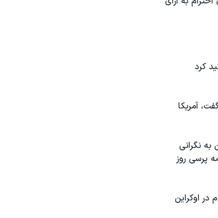
احترام به آرای
ید کرد
فت، آمریکا
 به نگرانی
ه پرسی روز
 در اوکراین