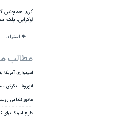
کری همچنین گفت 
اوکراین، بلکه مس
اشتراک
مطالب مر
امیدواری آمریکا به
لاوروف: نگرش مشت
مانور نظامی روسیه
طرح آمریکا برای 