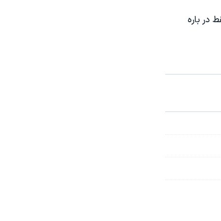
 در باره