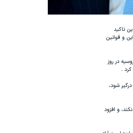
ین تاکید
ین و قوانین
سیه در روز
رد .
 درگیر شود،
نکند، و افزود