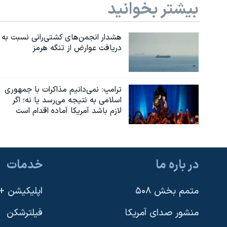
بیشتر بخوانید
هشدار انجمن‌های کشتی‌رانی نسبت به
دریافت عوارض از تنگه هرمز
ترامپ: نمی‌دانیم مذاکرات با جمهوری
اسلامی به نتیجه می‌رسد یا نه؛ اگر
لازم باشد آمریکا آماده اقدام است
در باره ما
خدمات
متمم بخش ۵۰۸
اپلیکیشن +VOA
منشور صدای آمریکا
فیلترشکن