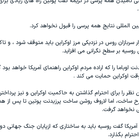
نی نامیدن همه پرسی در کریمه گفت پوتین راه های زیادی برای 
ن المللی نتایج همه پرسی را قبول نخواهد کرد.
 سربازان روس در نزدیکی مرز اوکراین باید متوقف شود ، و تاک
روسیه بر سطح نگرانی می افزاید.
 اوباما را که اراده مردم اوکراین راهنمای آمریکا خواهد بود گ
وقت اوکراین حمایت می کند .
ظر را برای احترام گذاشتن به حاکمیت اوکراین و نیز پرداختن
 ساخت، اما لاروف روشن ساخت پرزیدنت پوتین تا پس از هم
 نخواهد گرفت.
 آمریکا گفت روسیه باید به ساختاری که ازپایان جنگ جهانی دوم
حترام بگذارد.