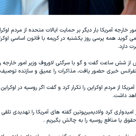
ور خارجه آمریکا بار دیگر بر حمایت ایالات متحده از مردم اوکرا
 گوید همه پرسی روز یکشنبه در کریمه با قانون اساسی اوکرا
ت دارد.
از شش ساعت گفت و گو با سرگئی لاوروف وزیر امور خارجه رو
فرانس خبری حضور یافت، مذاکرات را عمیق و سازنده توصیف ک
مریکا از مردم اوکراین را تکرار کرد و گفت اگر روسیه در اوکراین
هد داشت.
ز امیدواری کرد ولادیمیرپوتین گفته های آمریکا را تهدیدی تلقی 
قوق یا منافع روسیه را به چالش بگیریم .