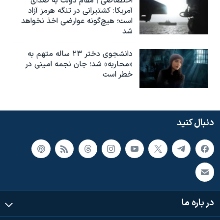
اختصاصی | مقام دولت به صدای
آمریکا: کشتیرانی در تنگه هرمز آزاد
است؛ هیچ‌گونه عوارضی اخذ نخواهد
شد
دانشجوی دختر ۲۳ ساله متهم به
«محاربه» شد؛ جان نجمه امینی در
خطر است
دنبال کنید
در باره ما