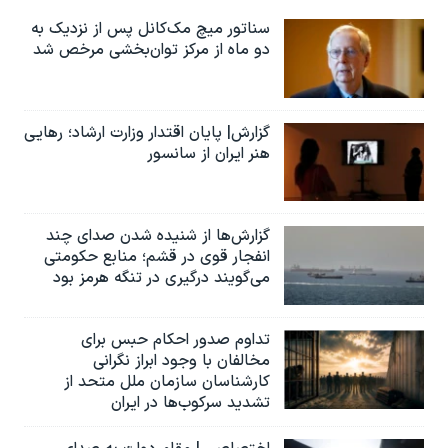
سناتور میچ مک‌کانل پس از نزدیک به
دو ماه از مرکز توان‌بخشی مرخص شد
گزارش| پایان اقتدار وزارت ارشاد؛ رهایی
هنر ایران از سانسور
گزارش‌ها از شنیده شدن صدای چند
انفجار قوی در قشم؛ منابع حکومتی
می‌گویند درگیری در تنگه هرمز بود
تداوم صدور احکام حبس برای
مخالفان با وجود ابراز نگرانی
کارشناسان سازمان ملل متحد از
تشدید سرکوب‌ها در ایران