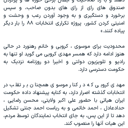
دهند و با رد صلاحیت و ابطال برخی حوزه ها و پرکردن
صندوق های رای از رای های بدون صاحب، و سپس
برخورد و دستگیری و به وجود آوردن رعب و وحشت و
امنیتی کردن کشور، پروژه تکراری انتخابات ۸۸ را بار دیگر
پیاده کنند.»
محدودیت برای موسوی ، کروبی و خانم رهنورد در حالی
هنوز ادامه دارد که همسر مهدی کروبی می گوید او تنها به
رادیو و تلویزیون دولتی و اخیرا دو روزنامه نزدیک به
حکومت دسترسی دارد.
مهدی کروبی که در کنار موسوی همچنان بر تقلب در
انتخابات گذشته اصرار دارد، به کنایه پیشنهاد داده حکومت
ایران هیاتی با حضور علی اکبر ولايتی، محسن رضايی ،
حدادعادل ، احمد خاتمی و به رياست احمد جنتی تشکیل
دهد تا از این پس، به جای انتخاب نمایندگان توسط مردم،
این هیات آنها را منصوب کند.