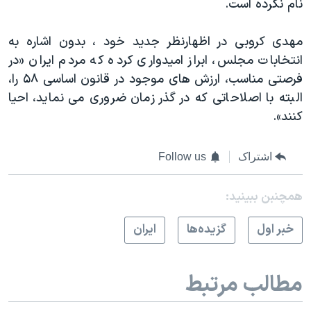
نام نکرده است.
مهدی کروبی در اظهارنظر جدید خود ، بدون اشاره به
انتخابات مجلس، ابراز امیدواری کرده که مردم ايران «در
فرصتی مناسب، ارزش های موجود در قانون اساسی ۵۸ را،
البته با اصلاحاتی که در گذر زمان ضروری می نمايد، احيا
کنند».
اشتراک
Follow us
همچنبن ببینید:
خبر اول
گزيده‌ها
ايران
مطالب مرتبط