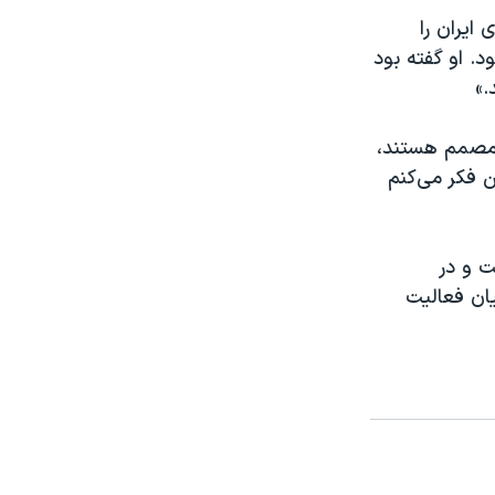
 ایران را
. او گفته بود
.»
ن مصمم هستند،
من فکر می‌کنم
 و در
ان فعالیت