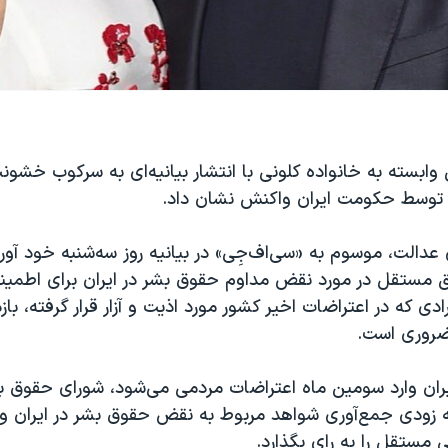
ابسته به خانواده کلونی با انتشار بیانیه‌ای به سرکوب خشونت
 توسط حکومت ایران واکنش نشان داد.
ی عدالت، موسوم‌ به «سی‌اف‌جِی» در بیانیه روز سه‌شنبه خود آور
 مستقل در مورد نقض مداوم حقوق بشر در ایران برای اطمینا
ادی که در اعتراضات اخیر کشور مورد اذیت و آزار قرار گرفته، باز
ضروری است.
یران وارد سومین ماه اعتراضات مردمی می‌شود، شورای حقوق ب
ه زودی جمع‌آوری شواهد مربوط به نقض حقوق بشر در ایران و 
ی مستقل را به رای بگذارد.