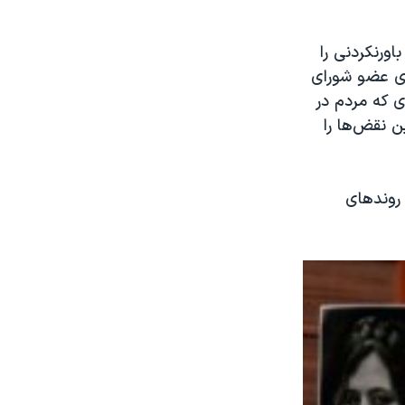
اورنکردنی را
ای عضو شورای
ی که مردم در
ن نقض‌ها را
 روندهای