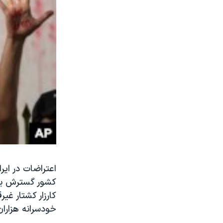
کشور گسترش یاف
کارزار کشتار غی
خودسرانه هزارا