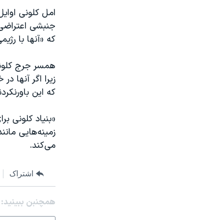
امل کلونی اوایل 
جنبشی اعتراضی 
که «آنها با رژی
همسر جرج کلونی
زیرا اگر آنها در
که این باورنکرد
«بنیاد کلونی 
زمینه‌هایی مان
می‌کند.
اشتراک
همچنبن ببینید: