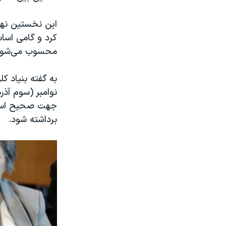
این نخستین نها
کرد و گامی اسا
محسوب می‌شود
نوامبر (سوم آذر
جهت صحیح است،
برداشته شود.