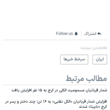
اشتراک
Follow us
همچنبن ببینید:
ايران
سرخط خبرها
مطالب مرتبط
شمار قربانیان مسمومیت الکلی در کرج به ۱۵ نفر افزایش یافت
افزایش شمار قربانیان «الکل تقلبی» به ۱۶ تن؛ چند دختر و پسر در
کرج «نابینا» شدند