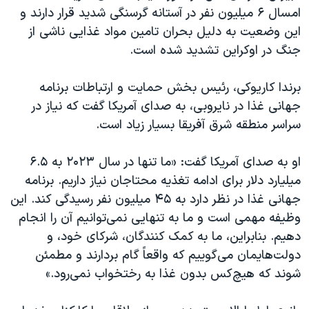
امسال ۶ میلیون نفر در آستانه گرسنگی شدید قرار دارند و
این وضعیت به دلیل بحران تامین مواد غذایی ناشی از
جنگ در اوکراین تشدید شده است.
برندا کاریوکی، رئیس بخش حمایت و ارتباطات برنامه
جهانی غذا در نایروبی، به صدای آمریکا گفت که نیاز در
سراسر منطقه شرق آفریقا بسیار زیاد است.
او به صدای آمریکا گفت: «ما تنها در سال ۲۰۲۳ به ۶.۵
میلیارد دلار برای ادامه تغذیه محتاجان نیاز داریم. برنامه
جهانی غذا در نظر دارد به ۴۵ میلیون نفر رسیدگی کند. این
وظیفه مهمی است و ما به تنهایی نمی‌توانیم آن را انجام
دهیم. بنابراین، ما به کمک کنندگان، شرکای خود، و
دولت‌هایمان می‌گوییم که واقعاً گام بردارند و مطمئن
شوند که هیچ‌کس بدون غذا به رختخواب نمی‌رود.»