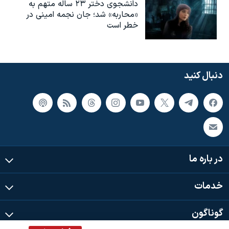
دانشجوی دختر ۲۳ ساله متهم به
«محاربه» شد؛ جان نجمه امینی در
خطر است
دنبال کنید
در باره ما
خدمات
گوناگون