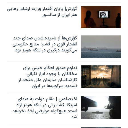
گزارش| پایان اقتدار وزارت ارشاد؛ رهایی
هنر ایران از سانسور
گزارش‌ها از شنیده شدن صدای چند
انفجار قوی در قشم؛ منابع حکومتی
می‌گویند درگیری در تنگه هرمز بود
تداوم صدور احکام حبس برای
مخالفان با وجود ابراز نگرانی
کارشناسان سازمان ملل متحد از
تشدید سرکوب‌ها در ایران
اختصاصی | مقام دولت به صدای
آمریکا: کشتیرانی در تنگه هرمز آزاد
است؛ هیچ‌گونه عوارضی اخذ نخواهد
شد