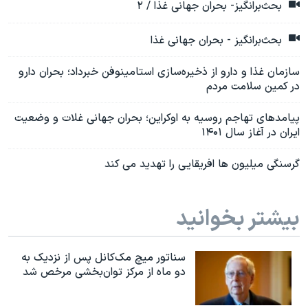
بحث‌برانگيز- بحران جهانی غذا / ۲
بحث‌برانگيز - بحران جهانی غذا
سازمان غذا و دارو از ذخیره‌سازی استامینوفن خبرداد؛ بحران دارو
در کمین سلامت مردم
پیامدهای تهاجم روسیه به اوکراین؛ بحران جهانی غلات و وضعیت
ایران در آغاز سال ۱۴۰۱
گرسنگی میلیون ها افریقایی را تهدید می کند
بیشتر بخوانید
سناتور میچ مک‌کانل پس از نزدیک به
دو ماه از مرکز توان‌بخشی مرخص شد