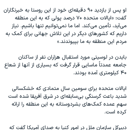
اسرائیل در جنگ
او پس از بازدید ۹۰ دقیقه‌ای خود از این روستا به خبرنگاران
نرگس محمدی برنده جایزه نوبل صلح
گفت: «ایالات متحده ۷۰ درصد پولی که به این منطقه
همایش محافظه‌کاران آمریکا «سی‌پک»
می‌آید، تأمین می‌کند. اما ما نمی‌توانیم تنها باشیم. نیاز
صفحه‌های ویژه
داریم که کشورهای دیگر در این تلاش جهانی برای کمک به
مردم این منطقه به ما بپیوندند.»
سفر پرزیدنت ترامپ به چین
بایدن در لوسیتی مورد استقبال هزاران نفر از ساکنان
جامعه عمدتاً ماسایی قرار گرفت که بسیاری از آنها از شعاع
۴۰ کیلومتری آمده بودند.
ایالات متحده برای سومین سال متمادی که خشکسالی
شدید باعث گرسنگی بی‌سابقه‌ای در شرق آفریقا شده است
سهم عمده کمک‌های بشردوستانه به این منطقه را ارائه
کرده است.
دبیرکل سازمان ملل در امور کنیا به صدای آمریکا گفت که